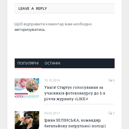
LEAVE A REPLY
Щоб відправити коментар вам необхідно
авторизуватись
.
ПОПУЛЯРНІ
ОСТАННІ
19.10.2016
8
Увага! Стартує голосування за
учасників фотоконкурсу до 2-х
річчя журналу «LIKE»!
06.03.2017
3
Ірина ЗЕЛІНСЬКА, командир
батальйону патрульної поліції