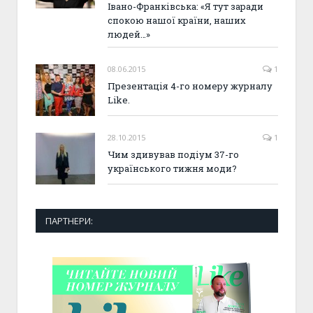
Івано-Франківська: «Я тут заради
спокою нашої країни, наших
людей…»
08.06.2015
1
Презентація 4-го номеру журналу
Like.
28.10.2015
1
Чим здивував подіум 37-го
українського тижня моди?
ПАРТНЕРИ: