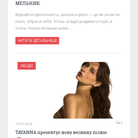
МЕЛЬНИК
Віднайти ідентичність, власні корені — це як скласти
пазл, зібрати себе. Хтось згадує родинні історії, а
хтось тільки починає шлях…
ЧИТАТИ ДЕТАЛЬНІШЕ
ЛЮДИ
0
19.03.2026
TAYANNA презентує нову весняну пісню