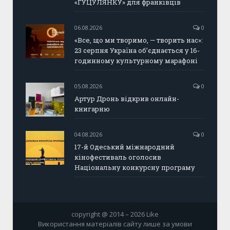
«ГУЦУЛЯНКУ» для франківців
06.08.2026
0
«Все, що ми творимо, — творить нас»:
23 серпня Україна об’єднається у 16-
годинному культурному марафоні
05.08.2026
0
Артур Дронь відкрив онлайн-
книгарню
04.08.2026
0
17-й Одеський міжнародний
кінофестиваль оголосив
Національну конкурсну програму
copyright @ 2014 – 2026 Like
Використання матеріалів сайту лише за умови