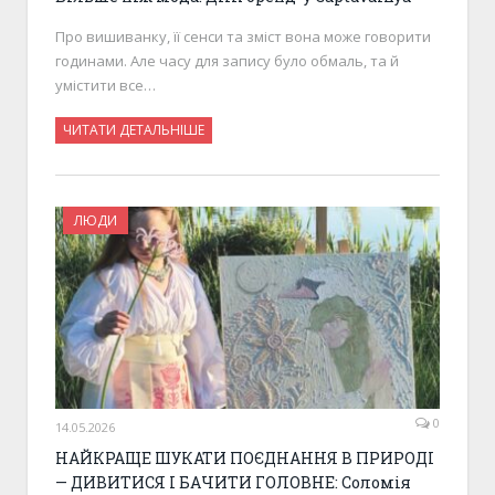
Про вишиванку, її сенси та зміст вона може говорити
годинами. Але часу для запису було обмаль, та й
умістити все…
ЧИТАТИ ДЕТАЛЬНІШЕ
ЛЮДИ
0
14.05.2026
НАЙКРАЩЕ ШУКАТИ ПОЄДНАННЯ В ПРИРОДІ
— ДИВИТИСЯ І БАЧИТИ ГОЛОВНЕ: Соломія