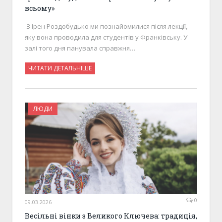
всьому»
З Ірен Роздобудько ми познайомилися після лекції,
яку вона проводила для студентів у Франківську. У
залі того дня панувала справжня…
ЧИТАТИ ДЕТАЛЬНІШЕ
ЛЮДИ
0
09.03.2026
Весільні вінки з Великого Ключева: традиція,