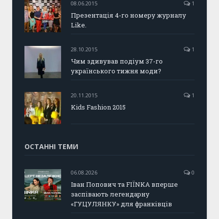
08.06.2015
1
Презентація 4-го номеру журналу
Like.
28.10.2015
1
Чим здивував подіум 37-го
українського тижня моди?
20.11.2015
1
Kids Fashion 2015
ОСТАННІ ТЕМИ
06.08.2026
0
Іван Попович та FIÏNKA вперше
заспівають легендарну
«ГУЦУЛЯНКУ» для франківців