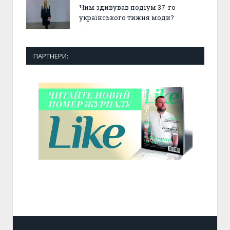
Чим здивував подіум 37-го
українського тижня моди?
ПАРТНЕРИ: