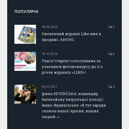
ПОПУЛЯРНІ
18.08.2022
0
Оновлений журнал Like вже в
продажі. АНОНС
19.10.2016
8
Увага! Стартує голосування за
учасників фотоконкурсу до 2-х
річчя журналу «LIKE»!
06.03.2017
3
Ірина ЗЕЛІНСЬКА, командир
батальйону патрульної поліції
Івано-Франківська: «Я тут заради
спокою нашої країни, наших
людей…»