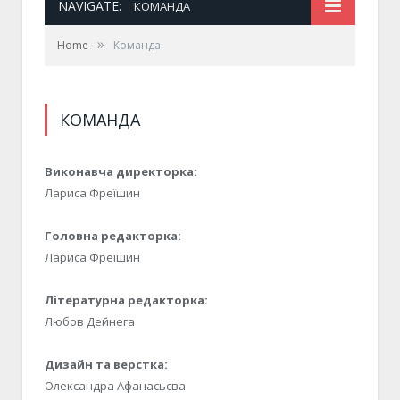
NAVIGATE:
КОМАНДА
»
Home
Команда
КОМАНДА
Виконавча директорка:
Лариса Фреїшин
Головна редакторка:
Лариса Фреїшин
Літературна редакторка:
Любов Дейнега
Дизайн та верстка:
Олександра Афанасьєва