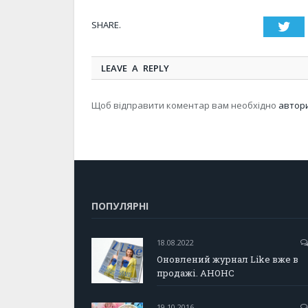
SHARE.
Twi
LEAVE A REPLY
Щоб відправити коментар вам необхідно
автор
ПОПУЛЯРНІ
18.08.2022
Оновлений журнал Like вже в
продажі. АНОНС
19.10.2016