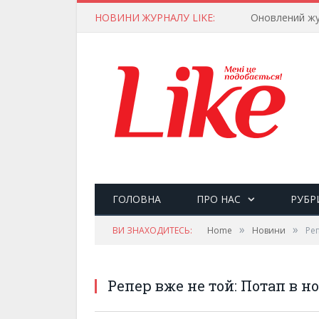
НОВИНИ ЖУРНАЛУ LIKE:
Оновлений жу
ГОЛОВНА
ПРО НАС
РУБР
»
»
ВИ ЗНАХОДИТЕСЬ:
Home
Новини
Реп
Репер вже не той: Потап в н