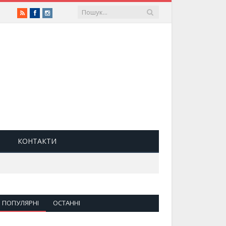
RSS
Facebook
Instagram
КОНТАКТИ
ПОПУЛЯРНІ
ОСТАННІ