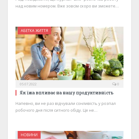
над новим номером. Вже зовсім скоро ви зможете…
АБЕТКА ЖИТТЯ
05.07.2022
0
​​Як їжа впливає на нашу продуктивність
Напевно, ви не раз відчували сонливість у розпал
робочого дня після ситного обіду. Це не…
НОВИНИ