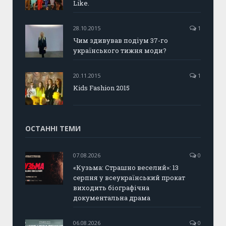
Like.
28.10.2015
1
Чим здивував подіум 37-го
українського тижня моди?
20.11.2015
1
Kids Fashion 2015
ОСТАННІ ТЕМИ
07.08.2026
0
«Кузьма: Страшно веселий»: 13
серпня у всеукраїнський прокат
виходить біографічна
документальна драма
06.08.2026
0