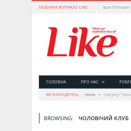
НОВИНИ ЖУРНАЛУ LIKE:
ГОЛОВНА
ПРО НАС
РУБР
»
ВИ ЗНАХОДИТЕСЬ:
Home
Category: "Чоло
BROWSING:
ЧОЛОВІЧИЙ КЛУБ