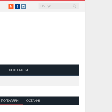
RSS
Facebook
Instagram
КОНТАКТИ
ПОПУЛЯРНІ
ОСТАННІ