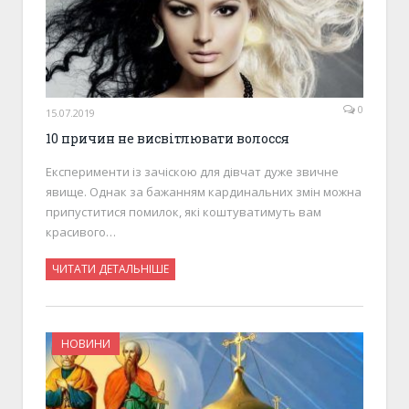
0
15.07.2019
10 причин не висвітлювати волосся
Експерименти із зачіскою для дівчат дуже звичне
явище. Однак за бажанням кардинальних змін можна
припуститися помилок, які коштуватимуть вам
красивого…
ЧИТАТИ ДЕТАЛЬНІШЕ
НОВИНИ