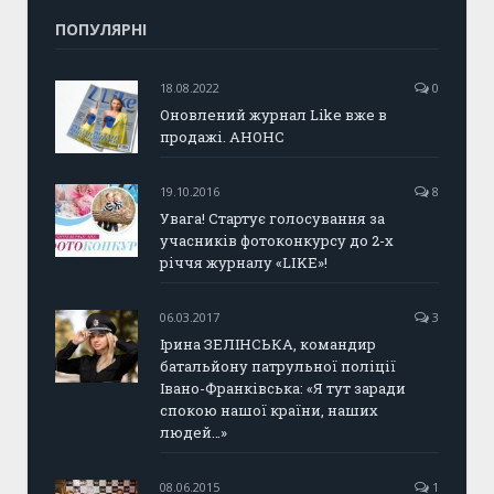
ПОПУЛЯРНІ
18.08.2022
0
Оновлений журнал Like вже в
продажі. АНОНС
19.10.2016
8
Увага! Стартує голосування за
учасників фотоконкурсу до 2-х
річчя журналу «LIKE»!
06.03.2017
3
Ірина ЗЕЛІНСЬКА, командир
батальйону патрульної поліції
Івано-Франківська: «Я тут заради
спокою нашої країни, наших
людей…»
08.06.2015
1