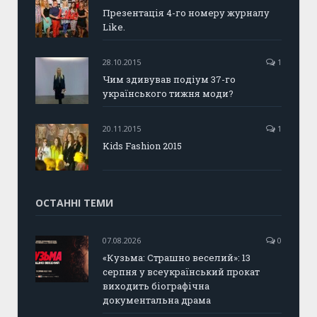
Презентація 4-го номеру журналу
Like.
28.10.2015
1
Чим здивував подіум 37-го
українського тижня моди?
20.11.2015
1
Kids Fashion 2015
ОСТАННІ ТЕМИ
07.08.2026
0
«Кузьма: Страшно веселий»: 13
серпня у всеукраїнський прокат
виходить біографічна
документальна драма