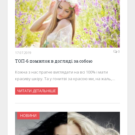
0
17.07.2019
ТОП-6 помилок в догляді за собою
Кожна з нас прагне виглядати на всі 100% і мати
красиву шкіру. Та у гонитві за красою ми, на жаль,…
ЧИТАТИ ДЕТАЛЬНІШЕ
НОВИНИ