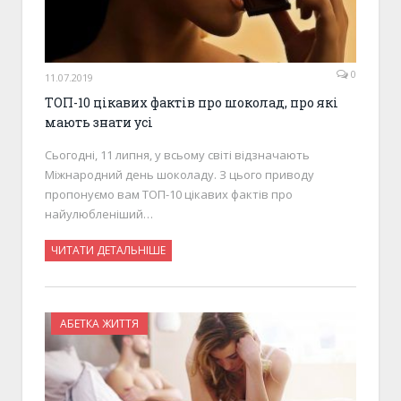
0
11.07.2019
ТОП-10 цікавих фактів про шоколад, про які
мають знати усі
Сьогодні, 11 липня, у всьому світі відзначають
Міжнародний день шоколаду. З цього приводу
пропонуємо вам ТОП-10 цікавих фактів про
найулюбленіший…
ЧИТАТИ ДЕТАЛЬНІШЕ
АБЕТКА ЖИТТЯ