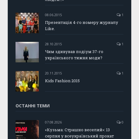
08.06.2015
1
Презентація 4-го номеру журналу
Like.
28.10.2015
1
Чим здивував подіум 37-го
українського тижня моди?
20.11.2015
1
Kids Fashion 2015
ОСТАННІ ТЕМИ
07.08.2026
0
«Кузьма: Страшно веселий»: 13
серпня у всеукраїнський прокат