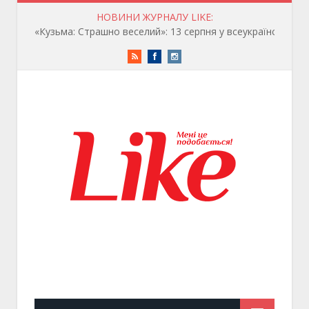
НОВИНИ ЖУРНАЛУ LIKE:
«Кузьма: Страшно веселий»: 13 серпня у всеукраїнський прокат виходить біографічна документальна драма
RSS
Facebook
Instagram