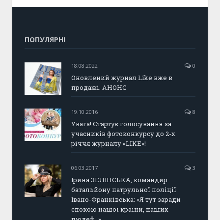
ПОПУЛЯРНІ
18.08.2022
0
Оновлений журнал Like вже в
продажі. АНОНС
19.10.2016
8
Увага! Стартує голосування за
учасників фотоконкурсу до 2-х
річчя журналу «LIKE»!
06.03.2017
3
Ірина ЗЕЛІНСЬКА, командир
батальйону патрульної поліції
Івано-Франківська: «Я тут заради
спокою нашої країни, наших
людей…»