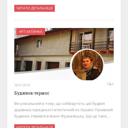
ЧИТАТИ ДЕТАЛЬНІШЕ
АРТ-ХАТИНКА
0
18.07.2016
Будинок-термос
Він унікальний в тому, що собівартість цієї будівлі
дорівнює середньостатистичній по Україні. Пасивний
будинок з’явився в Івано-Франківську. Що це таке,…
ЧИТАТИ ДЕТАЛЬНІШЕ