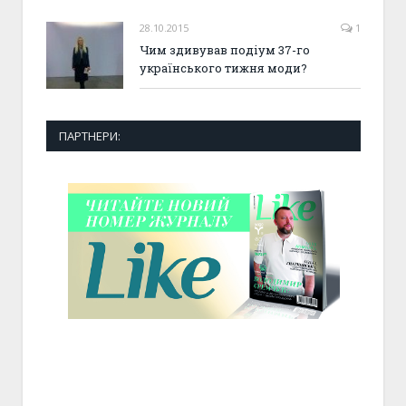
28.10.2015
1
Чим здивував подіум 37-го
українського тижня моди?
ПАРТНЕРИ: