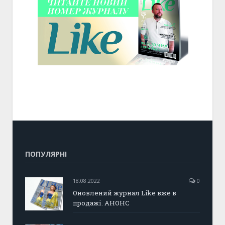
ПОПУЛЯРНІ
18.08.2022
0
Оновлений журнал Like вже в
продажі. АНОНС