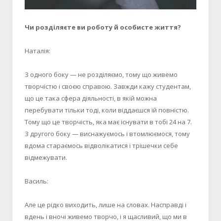
Чи розділяєте ви роботу й особисте життя?
Наталія:
З одного боку — не розділяємо, тому що живемо
творчістю і своєю справою. Завжди кажу студентам,
що це така сфера діяльності, в якій можна
перебувати тільки тоді, коли віддаєшся їй повністю.
Тому що це творчість, яка має існувати в тобі 24 на 7.
З другого боку — виснажуємось і втомлюємося, тому
вдома стараємось відволікатися і трішечки себе
відмежувати.
Василь:
Але це рідко виходить, лише на словах. Насправді і
вдень і вночі живемо творчо, і я щасливий, що ми в