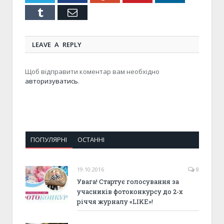
Tumblr
Email
LEAVE A REPLY
Щоб відправити коментар вам необхідно
авторизуватись
.
ПОПУЛЯРНІ
ОСТАННІ
19.10.2016
8
Увага! Стартує голосування за
учасників фотоконкурсу до 2-х
річчя журналу «LIKE»!