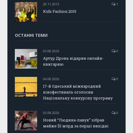
20.11.2015
1
Kids Fashion 2015
ОСТАННІ ТЕМИ
05.08.2026
0
Артур Дронь відкрив онлайн-
книгарню
04.08.2026
0
17-й Одеський міжнародний
кінофестиваль оголосив
Національну конкурсну програму
03.08.2026
0
Новий “Людина-павук” зібрав
майже $1 млрд за перші вихідні