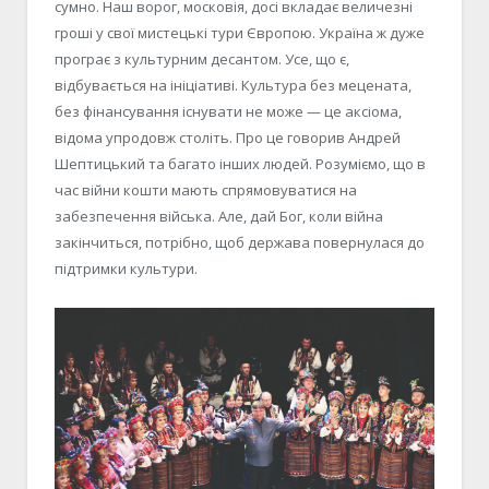
сумно. Наш ворог, московія, досі вкладає величезні
гроші у свої мистецькі тури Європою. Україна ж дуже
програє з культурним десантом. Усе, що є,
відбувається на ініціативі. Культура без мецената,
без фінансування існувати не може — це аксіома,
відома упродовж століть. Про це говорив Андрей
Шептицький та багато інших людей. Розуміємо, що в
час війни кошти мають спрямовуватися на
забезпечення війська. Але, дай Бог, коли війна
закінчиться, потрібно, щоб держава повернулася до
підтримки культури.