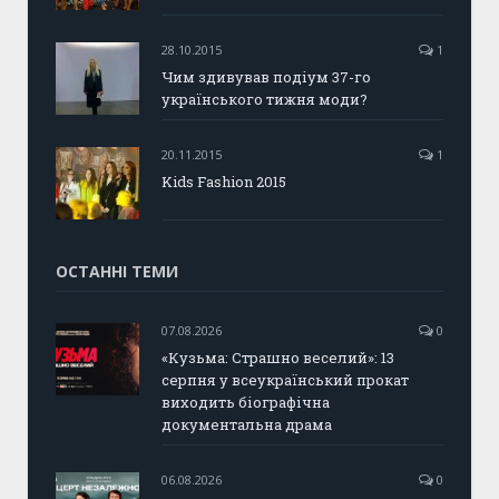
28.10.2015
1
Чим здивував подіум 37-го
українського тижня моди?
20.11.2015
1
Kids Fashion 2015
ОСТАННІ ТЕМИ
07.08.2026
0
«Кузьма: Страшно веселий»: 13
серпня у всеукраїнський прокат
виходить біографічна
документальна драма
06.08.2026
0