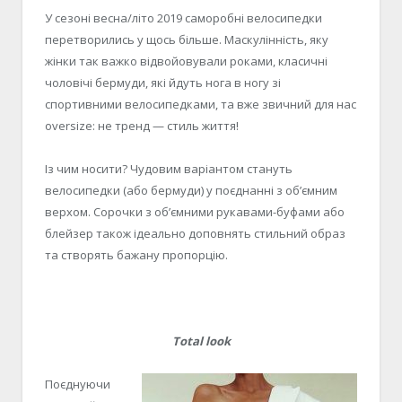
У сезоні весна/літо 2019 саморобні велосипедки
перетворились у щось більше. Маскулінність, яку
жінки так важко відвойовували роками, класичні
чоловічі бермуди, які йдуть нога в ногу зі
спортивними велосипедками, та вже звичний для нас
oversize: не тренд — стиль життя!
Із чим носити? Чудовим варіантом стануть
велосипедки (або бермуди) у поєднанні з об’ємним
верхом. Сорочки з об’ємними рукавами-буфами або
блейзер також ідеально доповнять стильний образ
та створять бажану пропорцію.
Total look
Поєднуючи