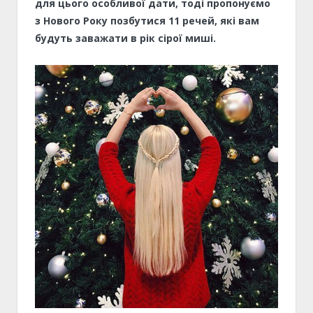
для цього особливої дати, тоді пропонуємо
з Нового Року позбутися 11 речей, які вам
будуть заважати в рік сірої миші.