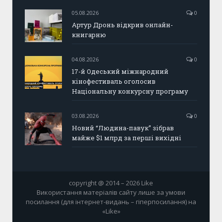
05.08.2026
0
Артур Дронь відкрив онлайн-
книгарню
04.08.2026
0
17-й Одеський міжнародний
кінофестиваль оголосив
Національну конкурсну програму
03.08.2026
0
Новий “Людина-павук” зібрав
майже $1 млрд за перші вихідні
copyright @ 2014 – 2026 Like
Використання матеріалів сайту лише за умови
посилання (для інтернет-видань – гіперпосилання) на
«Like»