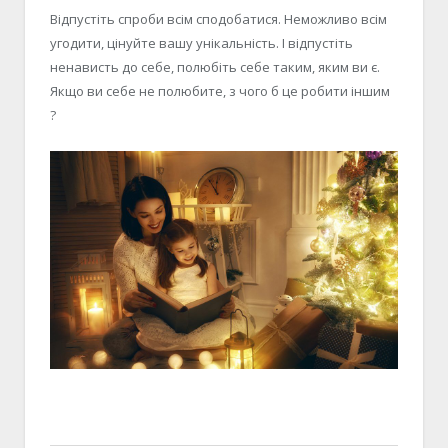
Відпустіть спроби всім сподобатися. Неможливо всім
угодити, цінуйте вашу унікальність. І відпустіть
ненависть до себе, полюбіть себе таким, яким ви є.
Якщо ви себе не полюбите, з чого б це робити іншим
?