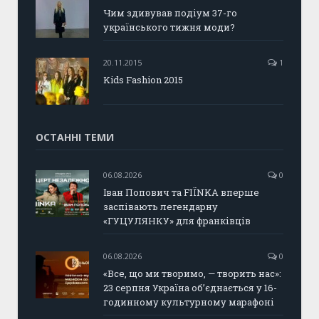
Чим здивував подіум 37-го
українського тижня моди?
20.11.2015
1
Kids Fashion 2015
ОСТАННІ ТЕМИ
06.08.2026
0
Іван Попович та FIÏNKA вперше
заспівають легендарну
«ГУЦУЛЯНКУ» для франківців
06.08.2026
0
«Все, що ми творимо, — творить нас»:
23 серпня Україна об’єднається у 16-
годинному культурному марафоні