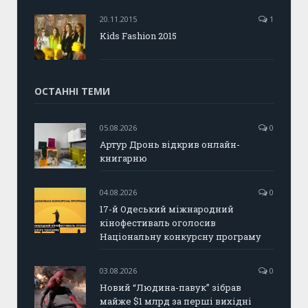
20.11.2015
1
Kids Fashion 2015
ОСТАННІ ТЕМИ
05.08.2026
0
Артур Дронь відкрив онлайн-
книгарню
04.08.2026
0
17-й Одеський міжнародний
кінофестиваль оголосив
Національну конкурсну програму
03.08.2026
0
Новий “Людина-павук” зібрав
майже $1 млрд за перші вихідні