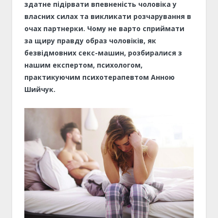
здатне підірвати впевненість чоловіка у
власних силах та викликати розчарування в
очах партнерки. Чому не варто сприймати
за щиру правду образ чоловіків, як
безвідмовних секс-машин, розбиралися з
нашим експертом, психологом,
практикуючим психотерапевтом Анною
Шийчук.