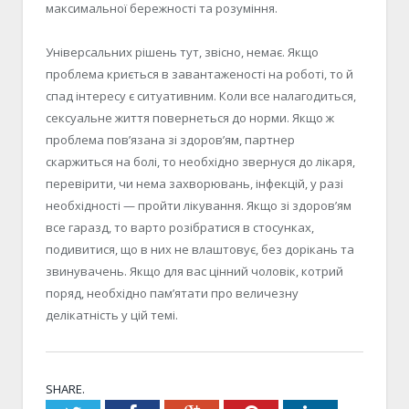
максимальної бережності та розуміння.
Універсальних рішень тут, звісно, немає. Якщо
проблема криється в завантаженості на роботі, то й
спад інтересу є ситуативним. Коли все налагодиться,
сексуальне життя повернеться до норми. Якщо ж
проблема пов’язана зі здоров’ям, партнер
скаржиться на болі, то необхідно звернуся до лікаря,
перевірити, чи нема захворювань, інфекцій, у разі
необхідності — пройти лікування. Якщо зі здоров’ям
все гаразд, то варто розібратися в стосунках,
подивитися, що в них не влаштовує, без дорікань та
звинувачень. Якщо для вас цінний чоловік, котрий
поряд, необхідно пам’ятати про величезну
делікатність у цій темі.
SHARE.