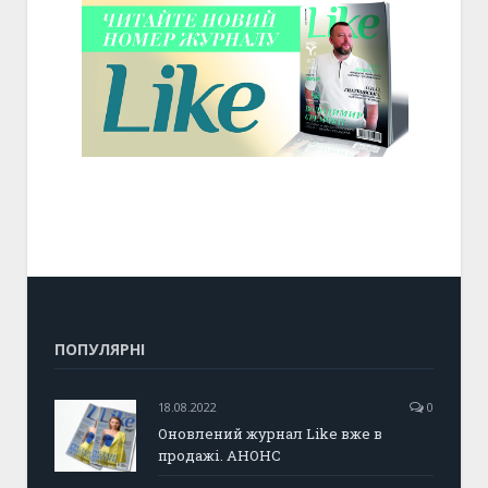
ПОПУЛЯРНІ
18.08.2022
0
Оновлений журнал Like вже в
продажі. АНОНС