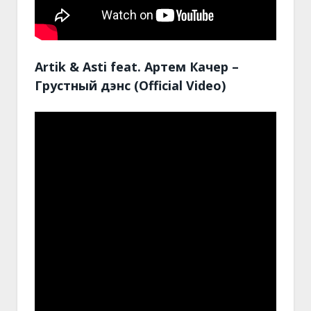
Artik & Asti feat. Артем Качер –
Грустный дэнс (Official Video)