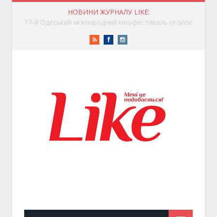
НОВИНИ ЖУРНАЛУ LIKE:
17-й Одеський міжнародний кінофестиваль оголосив Національну конкурсну програму
RSS
Facebook
Instagram