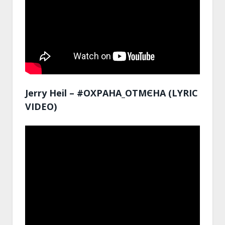
Jerry Heil – #ОХРАНА_ОТМЄНА (LYRIC
VIDEO)