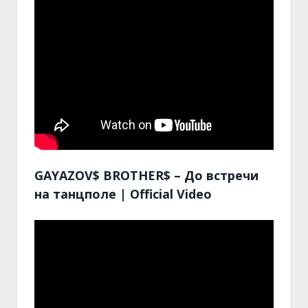
GAYAZOV$ BROTHER$ – До встречи
на танцполе | Official Video