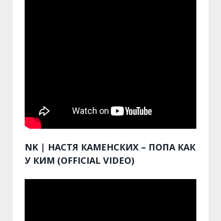
NK | НАСТЯ КАМЕНСКИХ – ПOПА КАК
У КИМ (OFFICIAL VIDEO)