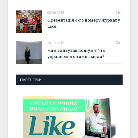
08.06.2015
1
Презентація 4-го номеру журналу
Like.
28.10.2015
1
Чим здивував подіум 37-го
українського тижня моди?
ПАРТНЕРИ: