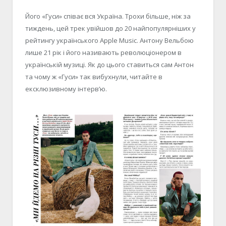
Його «Гуси» співає вся Україна. Трохи більше, ніж за
тиждень, цей трек увійшов до 20 найпопулярніших у
рейтингу українського Apple Music. Антону Вельбою
лише 21 рік і його називають революціонером в
українській музиці. Як до цього ставиться сам Антон
та чому ж «Гуси» так вибухнули, читайте в
ексклюзивному інтерв’ю.