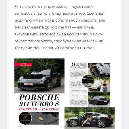
Як тільки його не називають — культовий
автомобіль, автолегенда, ікона стилю. Скептики
можуть сумніватися в об’єктивності їхніх слів, але
факт залишається: Porsche 911 — найбільш
титулований автомобіль за всю історію. У чому
секрет такого успіху, спробували дізнатися й ми,
тестуючи тюнінгований Porsche 911 Turbo S.