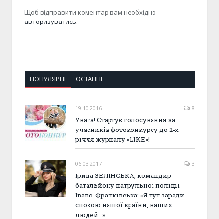
Щоб відправити коментар вам необхідно
авторизуватись
.
ПОПУЛЯРНІ
ОСТАННІ
19.10.2016
8
Увага! Стартує голосування за
учасників фотоконкурсу до 2-х
річчя журналу «LIKE»!
06.03.2017
3
Ірина ЗЕЛІНСЬКА, командир
батальйону патрульної поліції
Івано-Франківська: «Я тут заради
спокою нашої країни, наших
людей…»