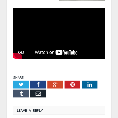
SHARE.
Twitter
Facebook
Google+
Pinterest
LinkedIn
Tumblr
Email
LEAVE A REPLY