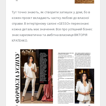
Тут точно знають, як створити затишок у домі, бо в
кожен проєкт вкладають частку любові до власної
справи. В інтер’єрному салоні «GESSO» переконані:
кожна деталь має значення. Все про успішний бізнес
знає харизматична та амбітна власниця ВІКТОРІЯ
КРАТЕНКО.