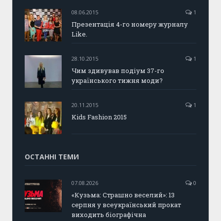
08.06.2015
1
Презентація 4-го номеру журналу
Like.
28.10.2015
1
Чим здивував подіум 37-го
українського тижня моди?
20.11.2015
1
Kids Fashion 2015
ОСТАННІ ТЕМИ
07.08.2026
0
«Кузьма: Страшно веселий»: 13
серпня у всеукраїнський прокат
виходить біографічна