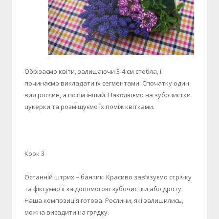
Обрізаємо квіти, залишаючи 3-4 см стебла, і
починаємо викладати їх сегментами. Спочатку один
вид рослин, а потім інший. Наколюємо на зубочистки
цукерки та розміщуємо їх поміж квітками.
Крок 3
Останній штрих – бантик. Красиво зав’язуємо стрічку
та фіксуємо її за допомогою зубочистки або дроту.
Наша композиція готова. Рослини, які залишились,
можна висадити на грядку.