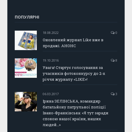
ПОПУЛЯРНІ
18.08.2022
0
Оновлений журнал Like вже в
продажі. АНОНС
19.10.2016
8
Увага! Стартує голосування за
учасників фотоконкурсу до 2-х
річчя журналу «LIKE»!
06.03.2017
3
Ірина ЗЕЛІНСЬКА, командир
батальйону патрульної поліції
Івано-Франківська: «Я тут заради
спокою нашої країни, наших
людей…»