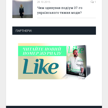
28.10.2015
1
Чим здивував подіум 37-го
українського тижня моди?
ПАРТНЕРИ: