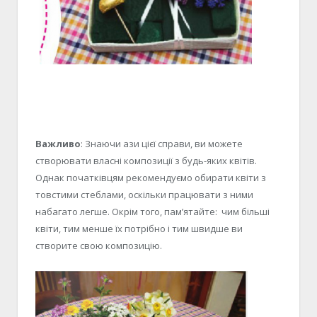
Важливо
: Знаючи ази цієї справи, ви можете
створювати власні композиції з будь-яких квітів.
Однак початківцям рекомендуємо обирати квіти з
товстими стеблами, оскільки працювати з ними
набагато легше. Окрім того, пам’ятайте: чим більші
квіти, тим менше їх потрібно і тим швидше ви
створите свою композицію.