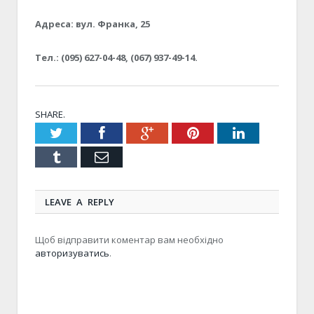
Адреса: вул. Франка, 25
Тел.:
(095) 627-04-48, (067) 937-49-14.
SHARE.
Twitter
Facebook
Google+
Pinterest
LinkedIn
Tumblr
Email
LEAVE A REPLY
Щоб відправити коментар вам необхідно
авторизуватись
.