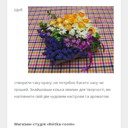
Щоб
створити таку красу, не потрібно багато часу чи
грошей. Знайшовши кілька хвилин для творчості, ви
наповните свій дім чудовим настроєм та ароматом.
Магазин-студія «Kvitka-room»