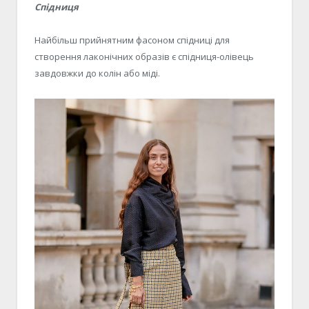
Спідниця
Найбільш прийнятним фасоном спідниці для
створення лаконічних образів є спідниця-олівець
завдовжки до колін або міді.