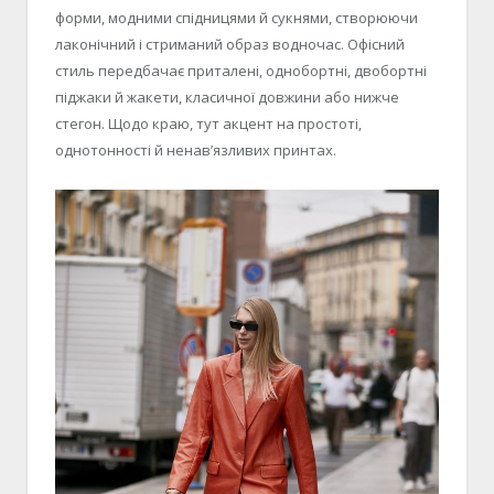
форми, модними спідницями й сукнями, створюючи
лаконічний і стриманий образ водночас. Офісний
стиль передбачає приталені, однобортні, двобортні
піджаки й жакети, класичної довжини або нижче
стегон. Щодо краю, тут акцент на простоті,
однотонності й ненав’язливих принтах.