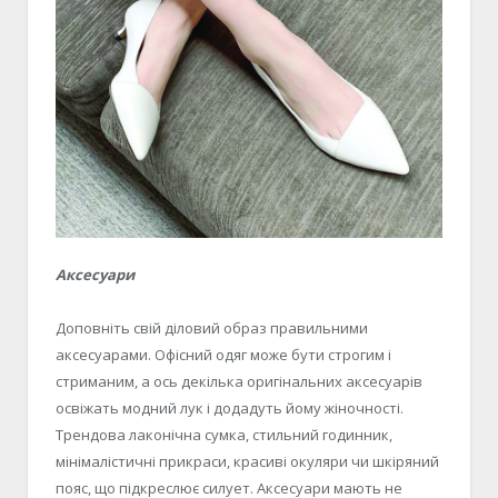
Аксесуари
Доповніть свій діловий образ правильними
аксесуарами. Офісний одяг може бути строгим і
стриманим, а ось декілька оригінальних аксесуарів
освіжать модний лук і додадуть йому жіночності.
Трендова лаконічна сумка, стильний годинник,
мінімалістичні прикраси, красиві окуляри чи шкіряний
пояс, що підкреслює силует. Аксесуари мають не