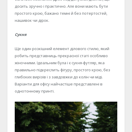
досить зручно і практично. Але вони мають бути
простого крою, бажано темні й без потертостей,
нашивок чи дірок.
Сукня
Ще один розкішний елемент ділового стилю, який
робить представниць прекрасної статі особливо
жіночними. Ідеальним була і є сукня-футляр, яка
правильно підкреслить фігуру, простого крою, без
глибоких вирізів і з завдовжки до колін чи міді.
Варіанти для офісу найчастіше представлені в
однотонному принті.