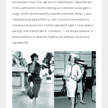
незалежно від того, де вона перебуває. Офісний же
стиль для жінок безпосередньо залежить від дрес-
коду, який прописаний у вашій компанії. Якщо у вас
з’явилася цікава робота, і ви з нуля розпочинаєте
створення власного стилю, діловий одяг стане вам у
нагоді. Але пам’ятайте, головне — не модні віяння, а
ваше вміння зі смаком підійти до вибору власного
гардеробу.