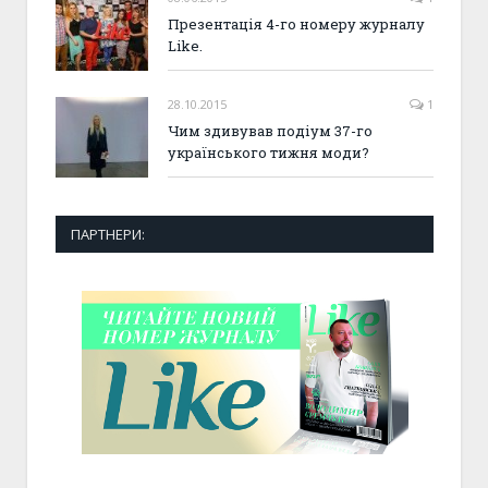
Презентація 4-го номеру журналу
Like.
28.10.2015
1
Чим здивував подіум 37-го
українського тижня моди?
ПАРТНЕРИ: