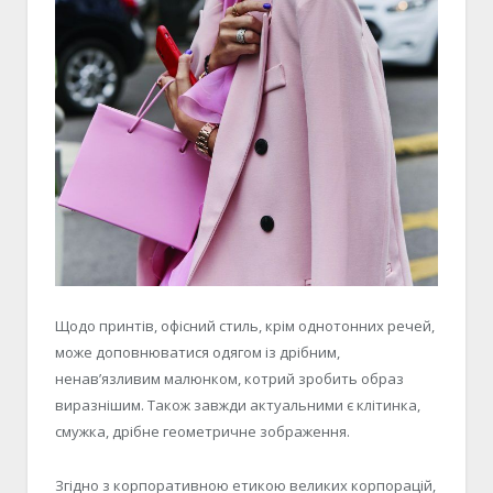
Щодо принтів, офісний стиль, крім однотонних речей,
може доповнюватися одягом із дрібним,
ненав’язливим малюнком, котрий зробить образ
виразнішим. Також завжди актуальними є клітинка,
смужка, дрібне геометричне зображення.
Згідно з корпоративною етикою великих корпорацій,