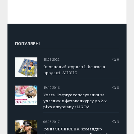
ПОПУЛЯРНІ
18.08.2022
0
Оновлений журнал Like вже в
продажі. АНОНС
19.10.2016
8
Увага! Стартує голосування за
учасників фотоконкурсу до 2-х
річчя журналу «LIKE»!
06.03.2017
3
Ірина ЗЕЛІНСЬКА, командир