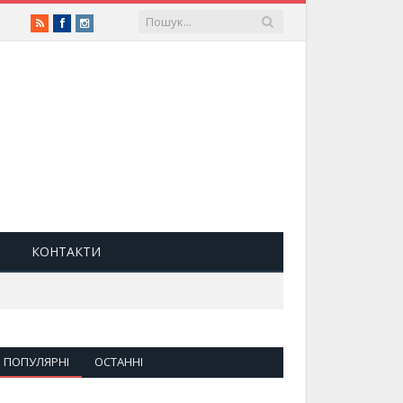
RSS
Facebook
Instagram
КОНТАКТИ
ПОПУЛЯРНІ
ОСТАННІ