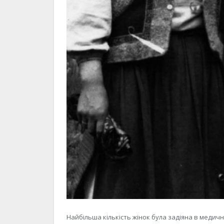
Найбільша кількість жінок була задіяна в медичн