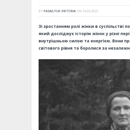
BY
PASAILYUK VIKTORIA
ON
14.06.2022
·
Зі зростанням ролі жінки в суспільстві 
який досліджує історію жінок у різні пе
внутрішньою силою та енергією. Вони 
світового рівня та боролися за незалежн