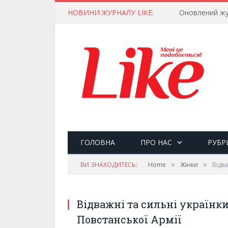
НОВИНИ ЖУРНАЛУ LIKE:
Оновлений жу
ГОЛОВНА
ПРО НАС
РУБР
»
»
ВИ ЗНАХОДИТЕСЬ:
Home
Жінки
Відва
Відважні та сильні українки
Повстанської Армії