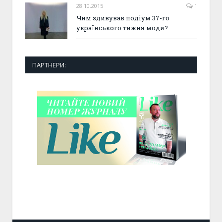
28.10.2015
1
Чим здивував подіум 37-го
українського тижня моди?
ПАРТНЕРИ: