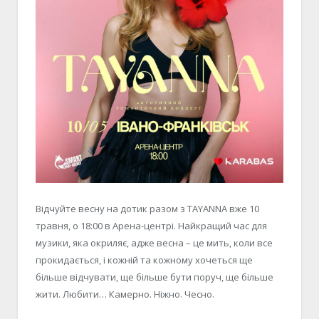
Відчуйте весну на дотик разом з TAYANNA вже 10
травня, о 18:00 в Арена-центрі. Найкращий час для
музики, яка окриляє, адже весна – це мить, коли все
прокидається, і кожній та кожному хочеться ще
більше відчувати, ще більше бути поруч, ще більше
жити. Любити… Камерно. Ніжно. Чесно.