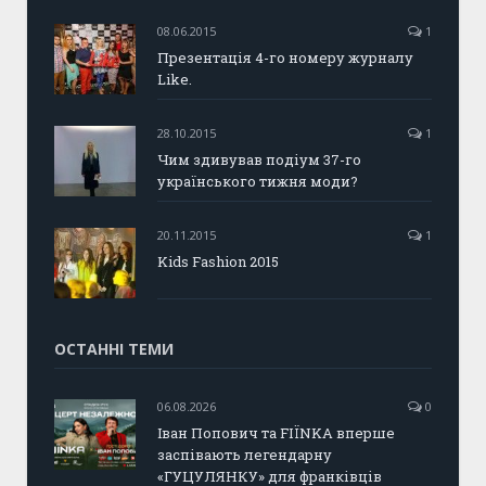
08.06.2015
1
Презентація 4-го номеру журналу
Like.
28.10.2015
1
Чим здивував подіум 37-го
українського тижня моди?
20.11.2015
1
Kids Fashion 2015
ОСТАННІ ТЕМИ
06.08.2026
0
Іван Попович та FIÏNKA вперше
заспівають легендарну
«ГУЦУЛЯНКУ» для франківців