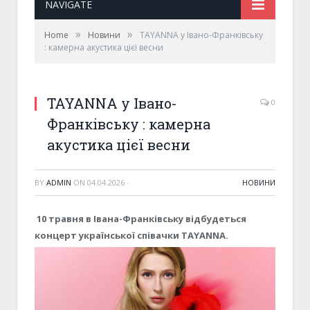
NAVIGATE
»
»
Home
Новини
TAYANNA у Івано-Франківську
: камерна акустика цієї весни
TAYANNA у Івано-
0
Франківську : камерна
акустика цієї весни
BY
ADMIN
ON
04.04.2026
·
НОВИНИ
10 травня в Івана-Франківську відбудеться
концерт української співачки TAYANNA.