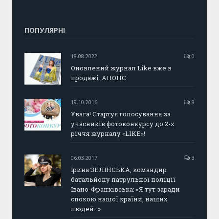
ПОПУЛЯРНІ
18.08.2022
0
Оновлений журнал Like вже в
продажі. АНОНС
19.10.2016
8
Увага! Стартує голосування за
учасників фотоконкурсу до 2-х
річчя журналу «LIKE»!
06.03.2017
3
Ірина ЗЕЛІНСЬКА, командир
батальйону патрульної поліції
Івано-Франківська: «Я тут заради
спокою нашої країни, наших
людей…»