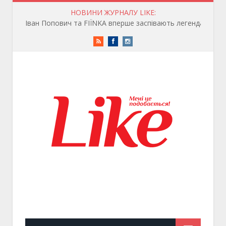
НОВИНИ ЖУРНАЛУ LIKE:
Іван Попович та FIÏNKA вперше заспівають легендарну «ГУЦУЛЯНКУ» для фр
RSS
Facebook
Instagram