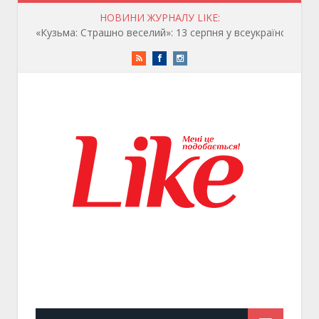
НОВИНИ ЖУРНАЛУ LIKE:
«Кузьма: Страшно веселий»: 13 серпня у всеукраїнський прокат виходить біографічна документальна драма
RSS
Facebook
Instagram