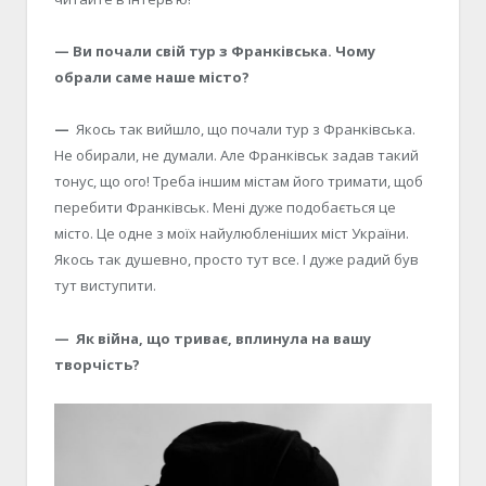
— Ви почали свій тур з Франківська. Чому
обрали саме наше місто?
—
Якось так вийшло, що почали тур з Франківська.
Не обирали, не думали. Але Франківськ задав такий
тонус, що ого! Треба іншим містам його тримати, щоб
перебити Франківськ. Мені дуже подобається це
місто. Це одне з моїх найулюбленіших міст України.
Якось так душевно, просто тут все. І дуже радий був
тут виступити.
— Як війна, що триває, вплинула на вашу
творчість?