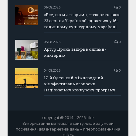
06.08.2026
0
«Все, що ми творимо, — творить нас»:
23 серпня Україна об’єднається у 16-
годинному культурному марафоні
05.08.2026
0
Артур Дронь відкрив онлайн-
книгарню
04.08.2026
0
17-й Одеський міжнародний
кінофестиваль оголосив
Національну конкурсну програму
copyright @ 2014 – 2026 Like
Використання матеріалів сайту лише за умови
посилання (для інтернет-видань – гіперпосилання) на
«Like»