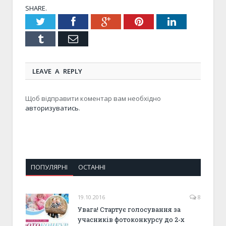
SHARE.
Twitter
Facebook
Google+
Pinterest
LinkedIn
Tumblr
Email
LEAVE A REPLY
Щоб відправити коментар вам необхідно
авторизуватись
.
ПОПУЛЯРНІ
ОСТАННІ
19.10.2016
8
Увага! Стартує голосування за
учасників фотоконкурсу до 2-х