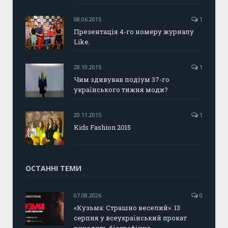
08.06.2015
1
Презентація 4-го номеру журналу
Like.
28.10.2015
1
Чим здивував подіум 37-го
українського тижня моди?
20.11.2015
1
Kids Fashion 2015
ОСТАННІ ТЕМИ
07.08.2026
0
«Кузьма: Страшно веселий»: 13
серпня у всеукраїнський прокат