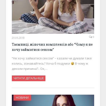
0
23.05.2018
Таємниці жіночих комплексів або “Чому я не
хочу займатися сексом”
“Не хочу займатися сексом” – казали чи думали таке
колись, зізнавайтесь? Хоча б подумки
В чому ж
деколи причина?.. Ох,…
ЧИТАТИ ДЕТАЛЬНІШЕ
НОВИНИ