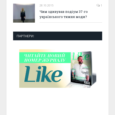
28.10.2015
1
Чим здивував подіум 37-го
українського тижня моди?
ПАРТНЕРИ: