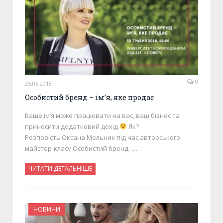
0
25.05.2018
Особистий бренд – ім’я, яке продає
Ваше ім’я може працювати на вас, ваш бізнес та
приносити додатковий дохід
Як?
Розповість Оксана Мельник під час авторського
майстер-класу Особистий бренд -…
ЧИТАТИ ДЕТАЛЬНІШЕ
НОВИНИ