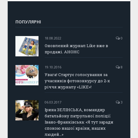
ПОПУЛЯРНІ
18.08.2022
0
Оновлений журнал Like вже в
продажі. АНОНС
19.10.2016
8
Увага! Стартує голосування за
учасників фотоконкурсу до 2-х
річчя журналу «LIKE»!
06.03.2017
3
Ірина ЗЕЛІНСЬКА, командир
батальйону патрульної поліції
Івано-Франківська: «Я тут заради
спокою нашої країни, наших
людей…»