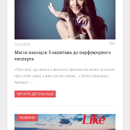
0
22.05.2018
Магія пахощів: 5 запитань до парфумерного
експерта
«Про все, що жінка з якихось причин не може сказати
про себе сама, каже за неї запах…» (Коко Шанель)
Аромат –…
ЧИТАТИ ДЕТАЛЬНІШЕ
НОВИНИ