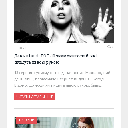
0
13.08.2019
День лівші: ТОП-10 знаменитостей, які
пишуть лівою рукою
13 серпня в усьому світі відзначається Міжнародний
день лівші, повідомляє інтернет-видання Сьогодні.
Відомо, що люди які пишуть лівою рукою, більш…
ЧИТАТИ ДЕТАЛЬНІШЕ
НОВИНИ