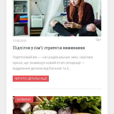
0
12.08.2019
Підліток у сім’ї: стратегія виживання
Підлітковий вік — час радикальних змін, чергова
криза, що знаменує новий етап сепарації —
відділення дитини від батьків та її…
ЧИТАТИ ДЕТАЛЬНІШЕ
НОВИНИ