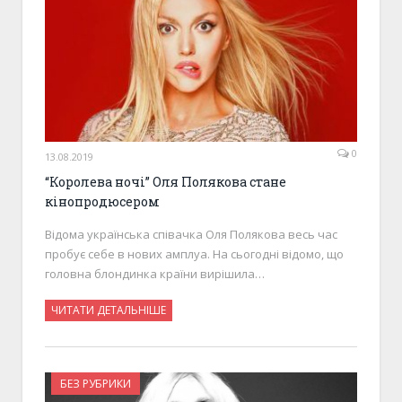
0
13.08.2019
“Королева ночі” Оля Полякова стане
кінопродюсером
Відома українська співачка Оля Полякова весь час
пробує себе в нових амплуа. На сьогодні відомо, що
головна блондинка країни вирішила…
ЧИТАТИ ДЕТАЛЬНІШЕ
БЕЗ РУБРИКИ