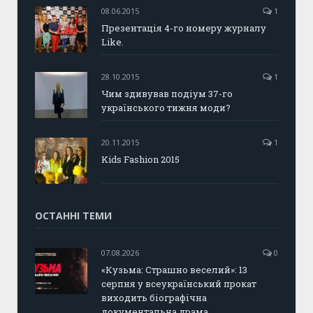
08.06.2015
1
Презентація 4-го номеру журналу
Like.
28.10.2015
1
Чим здивував подіум 37-го
українського тижня моди?
20.11.2015
1
Kids Fashion 2015
ОСТАННІ ТЕМИ
07.08.2026
0
«Кузьма: Страшно веселий»: 13
серпня у всеукраїнський прокат
виходить біографічна
документальна драма