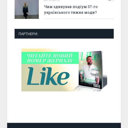
Чим здивував подіум 37-го
українського тижня моди?
ПАРТНЕРИ: