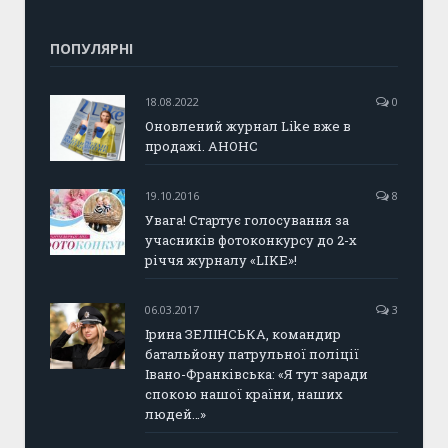
ПОПУЛЯРНІ
18.08.2022
0
Оновлений журнал Like вже в
продажі. АНОНС
19.10.2016
8
Увага! Стартує голосування за
учасників фотоконкурсу до 2-х
річчя журналу «LIKE»!
06.03.2017
3
Ірина ЗЕЛІНСЬКА, командир
батальйону патрульної поліції
Івано-Франківська: «Я тут заради
спокою нашої країни, наших
людей…»