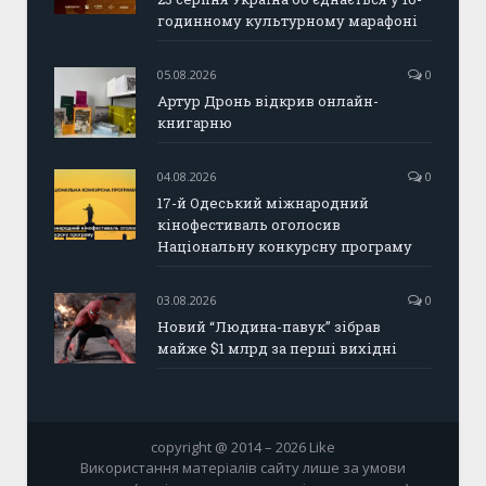
годинному культурному марафоні
05.08.2026
0
Артур Дронь відкрив онлайн-
книгарню
04.08.2026
0
17-й Одеський міжнародний
кінофестиваль оголосив
Національну конкурсну програму
03.08.2026
0
Новий “Людина-павук” зібрав
майже $1 млрд за перші вихідні
copyright @ 2014 – 2026 Like
Використання матеріалів сайту лише за умови