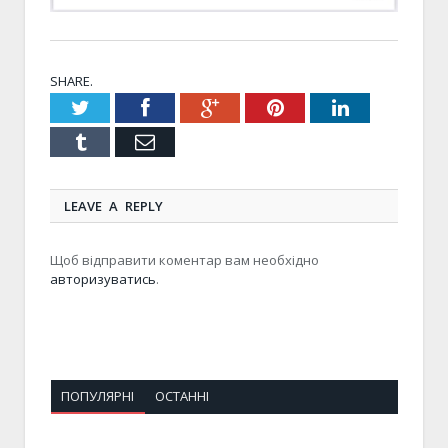
SHARE.
Twitter
Facebook
Google+
Pinterest
LinkedIn
Tumblr
Email
LEAVE A REPLY
Щоб відправити коментар вам необхідно
авторизуватись
.
ПОПУЛЯРНІ
ОСТАННІ