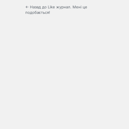
← Назад до Like журнал. Мені це
подобається!