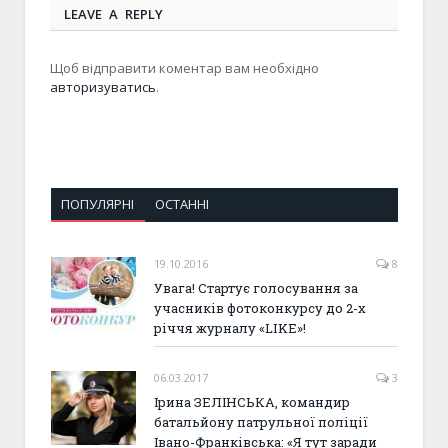
LEAVE A REPLY
Щоб відправити коментар вам необхідно
авторизуватись
.
ПОПУЛЯРНІ
ОСТАННІ
19.10.2016
8
Увага! Стартує голосування за
учасників фотоконкурсу до 2-х
річчя журналу «LIKE»!
06.03.2017
3
Ірина ЗЕЛІНСЬКА, командир
батальйону патрульної поліції
Івано-Франківська: «Я тут заради