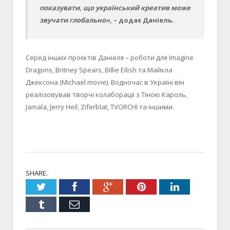
показувати, що український креатив може
звучати глобально»
, – додає Даніель.
Серед інших проєктів Даніеля – роботи для Imagine
Dragons, Britney Spears, Billie Eilish та Майкла
Джексона (Michael movie). Водночас в Україні він
реалізовував творчі колаборації з Тіною Кароль,
Jamala, Jerry Heil, Ziferblat, TVORCHI та іншими.
SHARE.
Twitter
Facebook
Google+
Pinterest
LinkedIn
Tumblr
Email