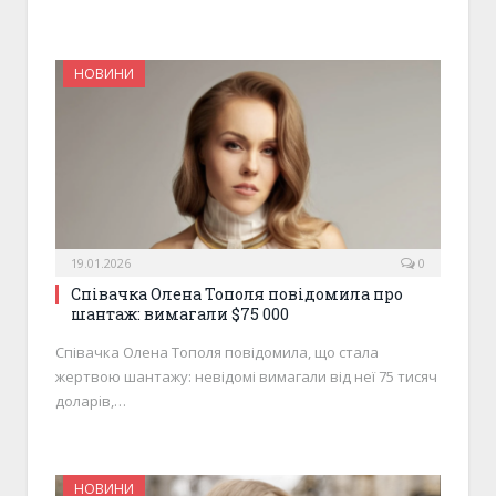
НОВИНИ
19.01.2026
0
Співачка Олена Тополя повідомила про
шантаж: вимагали $75 000
Співачка Олена Тополя повідомила, що стала
жертвою шантажу: невідомі вимагали від неї 75 тисяч
доларів,…
НОВИНИ