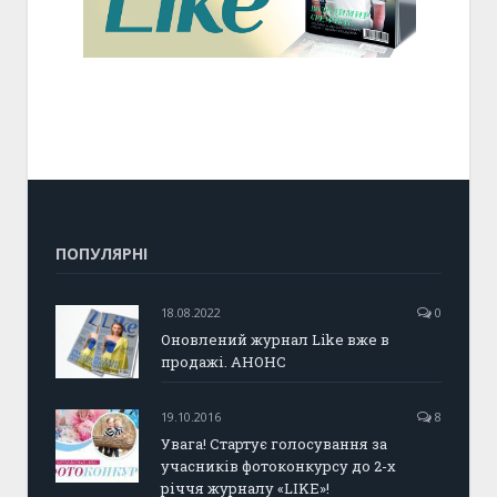
ПОПУЛЯРНІ
18.08.2022
0
Оновлений журнал Like вже в
продажі. АНОНС
19.10.2016
8
Увага! Стартує голосування за
учасників фотоконкурсу до 2-х
річчя журналу «LIKE»!