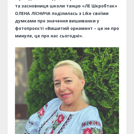
та засновниця школи танцю «ЛЕ Шкробтак»
ОЛЕНА ЛІСНИЧА поділилась з Like своїми
думками про значення вишиванки у
фотопроєкті «Вишитий орнамент – це не про
минуле, це про нас сьогодні».