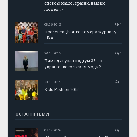
спокою нашої країни, наших
людей…»
08.06.2015
1
Презентація 4-го номеру журналу
Like.
28.10.2015
1
Чим здивував подіум 37-го
українського тижня моди?
20.11.2015
1
Kids Fashion 2015
ОСТАННІ ТЕМИ
07.08.2026
0