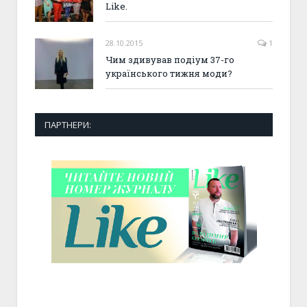
Like.
28.10.2015
1
Чим здивував подіум 37-го
українського тижня моди?
ПАРТНЕРИ: