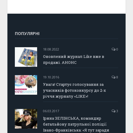
ПОПУЛЯРНІ
18.08.2022
0
Оновлений журнал Like вже в
продажі. АНОНС
19.10.2016
8
Увага! Стартує голосування за
учасників фотоконкурсу до 2-х
річчя журналу «LIKE»!
06.03.2017
3
Ірина ЗЕЛІНСЬКА, командир
батальйону патрульної поліції
Івано-Франківська: «Я тут заради