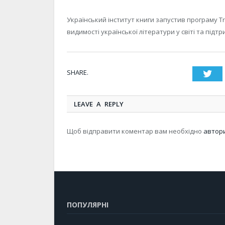
Український інститут книги запустив програму Tr
видимості української літератури у світі та підт
SHARE.
Twi
LEAVE A REPLY
Щоб відправити коментар вам необхідно
автор
ПОПУЛЯРНІ