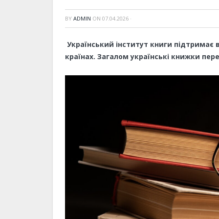
BY
ADMIN
ON
07.04.2026
·
Український інститут книги підтримає в
країнах. Загалом українські книжки пе