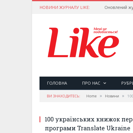
НОВИНИ ЖУРНАЛУ LIKE:
Оновлений жу
ГОЛОВНА
ПРО НАС
РУБР
»
»
ВИ ЗНАХОДИТЕСЬ:
Home
Новини
10
100 українських книжок пе
програми Translate Ukraine