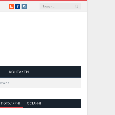
RSS
Facebook
Instagram
КОНТАКТИ
kraine
ПОПУЛЯРНІ
ОСТАННІ