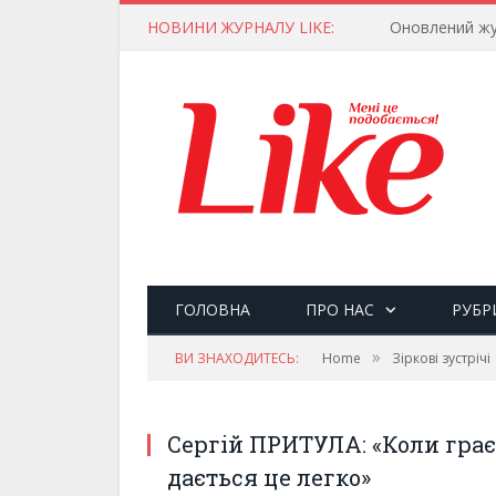
НОВИНИ ЖУРНАЛУ LIKE:
Оновлений жу
ГОЛОВНА
ПРО НАС
РУБР
»
ВИ ЗНАХОДИТЕСЬ:
Home
Зіркові зустрічі
Сергій ПРИТУЛА: «Коли граєш
дається це легко»