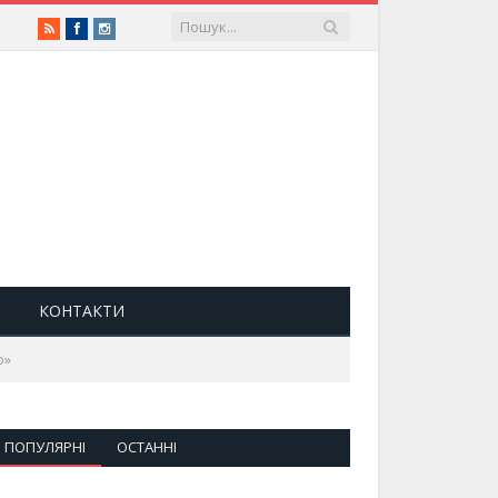
RSS
Facebook
Instagram
КОНТАКТИ
о»
ПОПУЛЯРНІ
ОСТАННІ