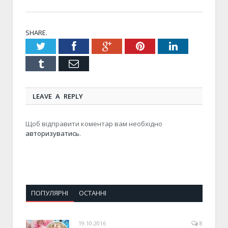
SHARE.
Twitter
Facebook
Google+
Pinterest
LinkedIn
Tumblr
Email
LEAVE A REPLY
Щоб відправити коментар вам необхідно
авторизуватись
.
ПОПУЛЯРНІ
ОСТАННІ
19.10.2016
8