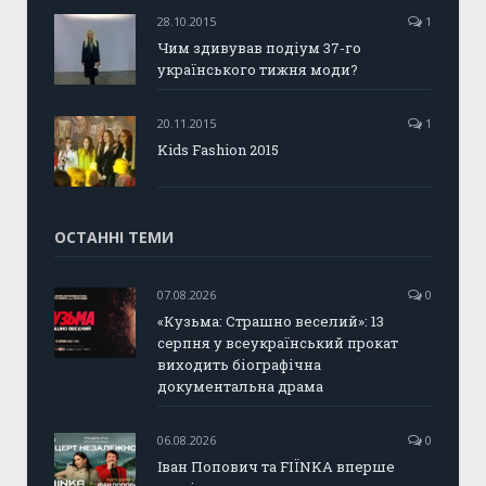
28.10.2015
1
Чим здивував подіум 37-го
українського тижня моди?
20.11.2015
1
Kids Fashion 2015
ОСТАННІ ТЕМИ
07.08.2026
0
«Кузьма: Страшно веселий»: 13
серпня у всеукраїнський прокат
виходить біографічна
документальна драма
06.08.2026
0
Іван Попович та FIÏNKA вперше