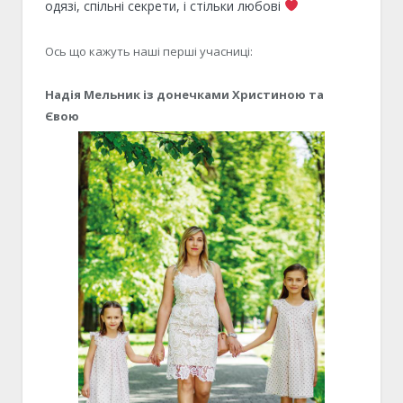
одязі, спільні секрети, і стільки любові
Ось що кажуть наші перші учасниці:
Надія Мельник із донечками Христиною та
Євою