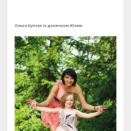
Ольга Купчак із донечкою Юлею