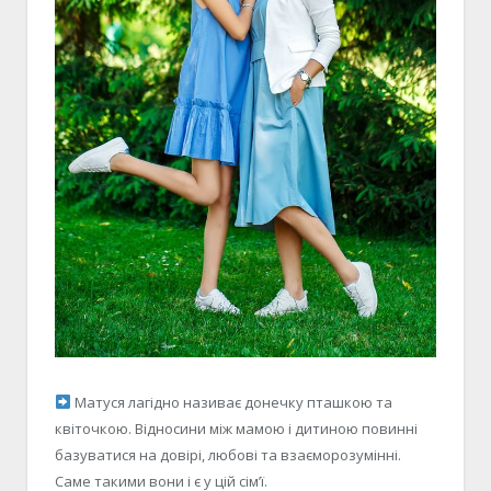
Матуся лагідно називає донечку пташкою та
квіточкою. Відносини між мамою і дитиною повинні
базуватися на довірі, любові та взаєморозумінні.
Саме такими вони і є у цій сім’ї.