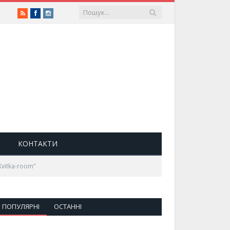
RSS
Facebook
Instagram
КОНТАКТИ
Kvitka-room”
ПОПУЛЯРНІ
ОСТАННІ