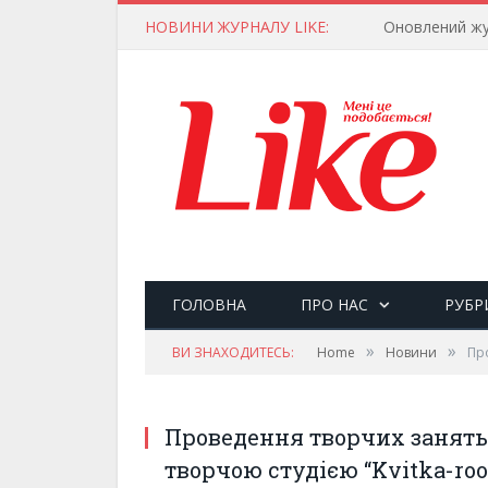
НОВИНИ ЖУРНАЛУ LIKE:
Оновлений жу
ГОЛОВНА
ПРО НАС
РУБР
»
»
ВИ ЗНАХОДИТЕСЬ:
Home
Новини
Про
Проведення творчих занять 
творчою студією “Kvitka-ro