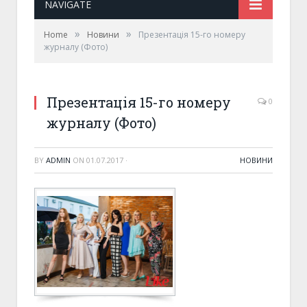
NAVIGATE
»
»
Home
Новини
Презентація 15-го номеру
журналу (Фото)
Презентація 15-го номеру
0
журналу (Фото)
BY
ADMIN
ON
01.07.2017
·
НОВИНИ