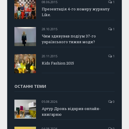
08.06.2015
1
Презентація 4-го номеру журналу
Like.
28.10.2015
1
Чим здивував подіум 37-го
українського тижня моди?
20.11.2015
1
Kids Fashion 2015
ОСТАННІ ТЕМИ
05.08.2026
0
Артур Дронь відкрив онлайн-
книгарню
04.08.2026
0