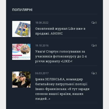
ПОПУЛЯРНІ
18.08.2022
0
Оновлений журнал Like вже в
продажі. АНОНС
19.10.2016
8
Увага! Стартує голосування за
учасників фотоконкурсу до 2-х
річчя журналу «LIKE»!
06.03.2017
3
Ірина ЗЕЛІНСЬКА, командир
батальйону патрульної поліції
Івано-Франківська: «Я тут заради
спокою нашої країни, наших
людей…»