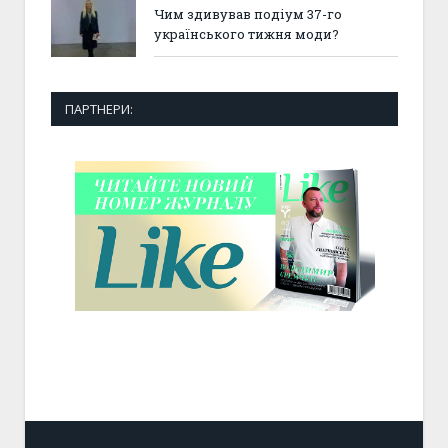
Чим здивував подіум 37-го
українського тижня моди?
ПАРТНЕРИ: