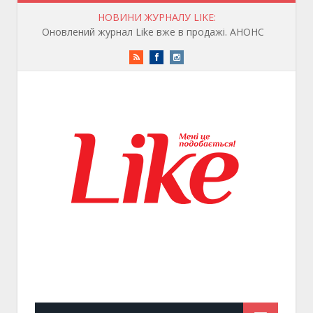
НОВИНИ ЖУРНАЛУ LIKE:
Артур Дронь відкрив онлайн-книгарню
RSS
Facebook
Instagram