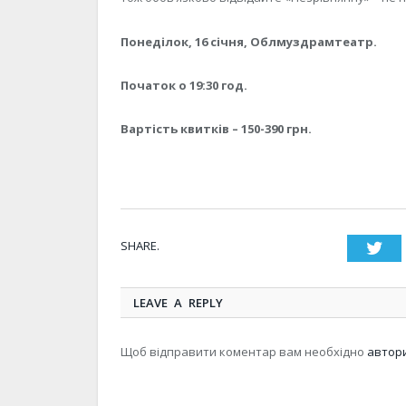
Понеділок, 16 січня, Облмуздрамтеатр.
Початок о 19:30 год.
Вартість квитків – 150-390 грн.
SHARE.
Twi
LEAVE A REPLY
Щоб відправити коментар вам необхідно
автор