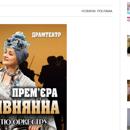
НОВИНИ
,
РЕКЛАМА