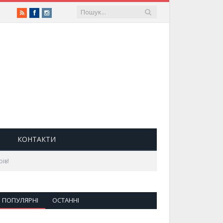
RSS
Facebook
Instagram
КОНТАКТИ
рів!
ПОПУЛЯРНІ
ОСТАННІ