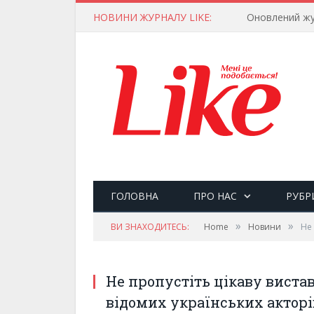
НОВИНИ ЖУРНАЛУ LIKE:
Оновлений жу
ГОЛОВНА
ПРО НАС
РУБР
»
»
ВИ ЗНАХОДИТЕСЬ:
Home
Новини
Не 
Не пропустіть цікаву вистав
відомих українських акторі