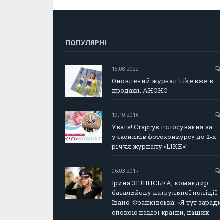
ПОПУЛЯРНІ
18.08.2022
Оновлений журнал Like вже в
продажі. АНОНС
19.10.2016
Увага! Стартує голосування за
учасників фотоконкурсу до 2-х
річчя журналу «LIKE»!
06.03.2017
Ірина ЗЕЛІНСЬКА, командир
батальйону патрульної поліції
Івано-Франківська: «Я тут зарад
спокою нашої країни, наших