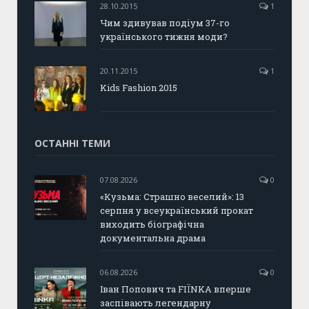
28.10.2015
1
Чим здивував подіум 37-го
українського тижня моди?
20.11.2015
1
Kids Fashion 2015
ОСТАННІ ТЕМИ
07.08.2026
0
«Кузьма: Страшно веселий»: 13
серпня у всеукраїнський прокат
виходить біографічна
документальна драма
06.08.2026
0
Іван Попович та FIÏNKA вперше
заспівають легендарну