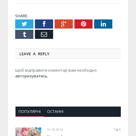
SHARE.
Twitter
Facebook
Google+
Pinterest
LinkedIn
Tumblr
Email
LEAVE A REPLY
Щоб відправити коментар вам необхідно
авторизуватись
.
ПОПУЛЯРНІ
ОСТАННІ
19.10.2016
8