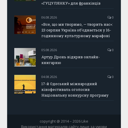
«ГУЦУЛЯНКУ» для франківців
06.08.2026
0
«Все, що ми творимо, — творить нас»:
23 серпня Україна об’єднається у 16-
годинному культурному марафоні
05.08.2026
0
Артур Дронь відкрив онлайн-
книгарню
04.08.2026
0
17-й Одеський міжнародний
кінофестиваль оголосив
Національну конкурсну програму
copyright @ 2014 – 2026 Like
Використання матеріалів сайту лише за умови