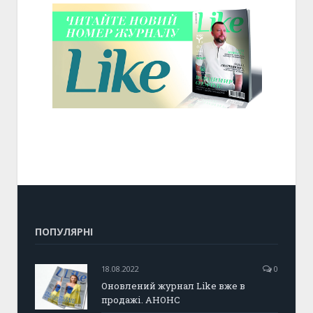
ПОПУЛЯРНІ
18.08.2022
0
Оновлений журнал Like вже в
продажі. АНОНС