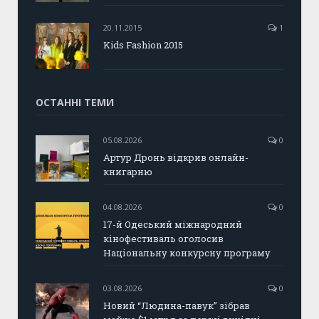
20.11.2015
1
Kids Fashion 2015
ОСТАННІ ТЕМИ
05.08.2026
0
Артур Дронь відкрив онлайн-
книгарню
04.08.2026
0
17-й Одеський міжнародний
кінофестиваль оголосив
Національну конкурсну програму
03.08.2026
0
Новий “Людина-павук” зібрав