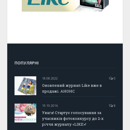
ПОПУЛЯРНІ
18.08.2022
0
Оновлений журнал Like вже в
продажі. АНОНС
19.10.2016
8
Увага! Стартує голосування за
учасників фотоконкурсу до 2-х
річчя журналу «LIKE»!