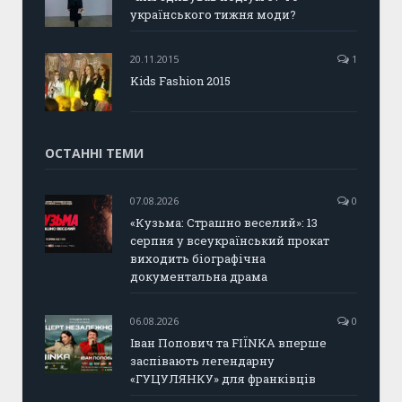
українського тижня моди?
20.11.2015
1
Kids Fashion 2015
ОСТАННІ ТЕМИ
07.08.2026
0
«Кузьма: Страшно веселий»: 13
серпня у всеукраїнський прокат
виходить біографічна
документальна драма
06.08.2026
0
Іван Попович та FIÏNKA вперше
заспівають легендарну
«ГУЦУЛЯНКУ» для франківців