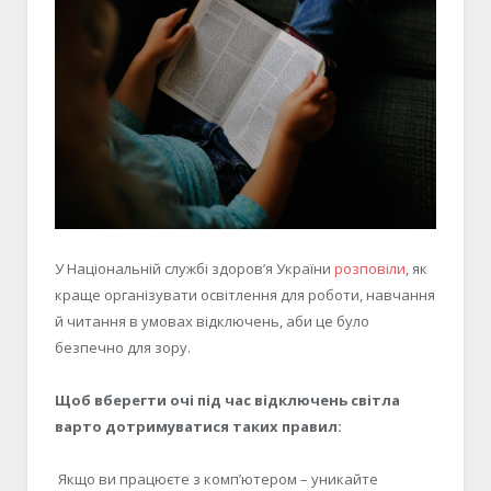
У Національній службі здоров’я України
розповіли
, як
краще організувати освітлення для роботи, навчання
й читання в умовах відключень, аби це було
безпечно для зору.
Щоб вберегти очі під час відключень світла
варто дотримуватися таких правил:
Якщо ви працюєте з комп’ютером – уникайте