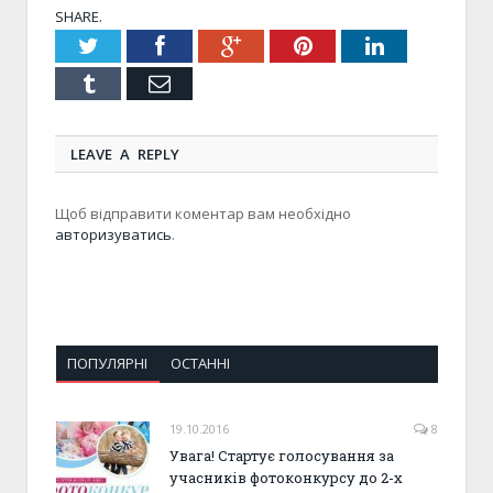
SHARE.
Twitter
Facebook
Google+
Pinterest
LinkedIn
Tumblr
Email
LEAVE A REPLY
Щоб відправити коментар вам необхідно
авторизуватись
.
ПОПУЛЯРНІ
ОСТАННІ
19.10.2016
8
Увага! Стартує голосування за
учасників фотоконкурсу до 2-х