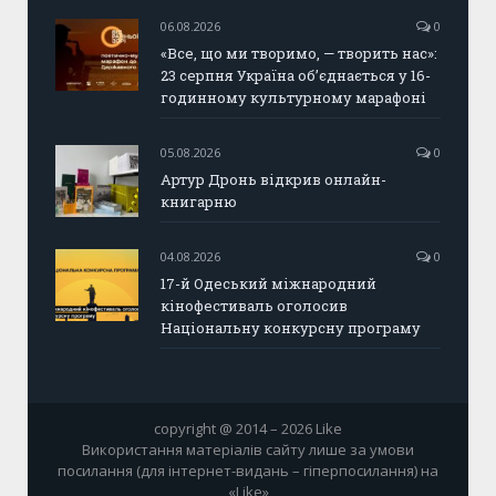
06.08.2026
0
«Все, що ми творимо, — творить нас»:
23 серпня Україна об’єднається у 16-
годинному культурному марафоні
05.08.2026
0
Артур Дронь відкрив онлайн-
книгарню
04.08.2026
0
17-й Одеський міжнародний
кінофестиваль оголосив
Національну конкурсну програму
copyright @ 2014 – 2026 Like
Використання матеріалів сайту лише за умови
посилання (для інтернет-видань – гіперпосилання) на
«Like»