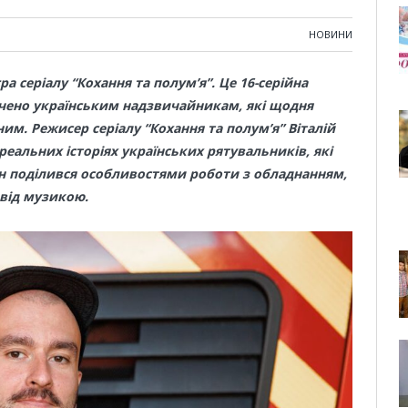
НОВИНИ
єра серіалу “Кохання та полум’я”. Це 16-серійна
чено українським надзвичайникам, які щодня
м. Режисер серіалу “Кохання та полум’я” Віталій
реальних історіях українських рятувальників, які
н поділився особливостями роботи з обладнанням,
від музикою.