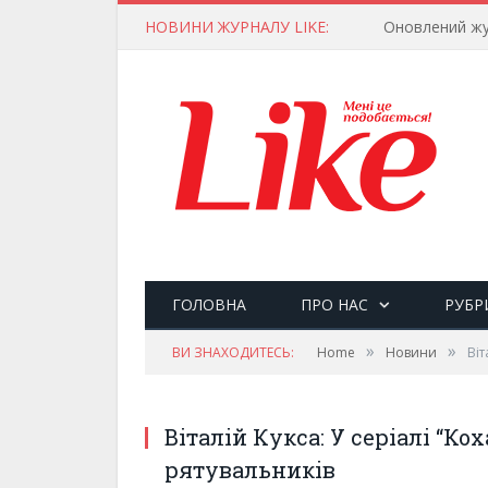
НОВИНИ ЖУРНАЛУ LIKE:
Оновлений жу
ГОЛОВНА
ПРО НАС
РУБР
»
»
ВИ ЗНАХОДИТЕСЬ:
Home
Новини
Віт
Віталій Кукса: У серіалі “Кох
рятувальників