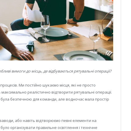
собливі вимоги до місць, де відбуваються рятувальні операції?
процесів. Ми постійно шукаємо місця, які не просто
 максимально реалістично відтворити рятувальні операції.
ія була безпечною для команди, але водночас мала простір
і заводи, або навіть відтворюємо певні елементи на
 було організувати правильне освітлення і технічне