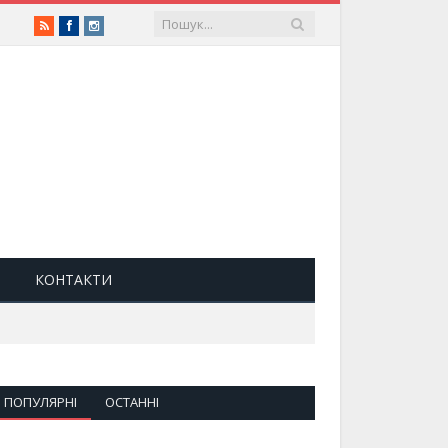
RSS
Facebook
Instagram
КОНТАКТИ
ПОПУЛЯРНІ
ОСТАННІ