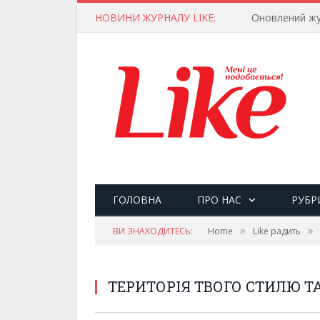
НОВИНИ ЖУРНАЛУ LIKE:
Оновлений жу
ГОЛОВНА
ПРО НАС
РУБР
»
»
ВИ ЗНАХОДИТЕСЬ:
Home
Like радить
ТЕРИТОРІЯ ТВОГО СТИЛЮ Т