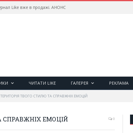
рнал Like вже в продажі. АНОНС
ИКИ
ЧИТАТИ LIKE
ГАЛЕРЕЯ
РЕКЛАМА
ТЕРИТОРІЯ ТВОГО СТИЛЮ ТА СПРАВЖНІХ ЕМОЦІЙ
А СПРАВЖНІХ ЕМОЦІЙ
0