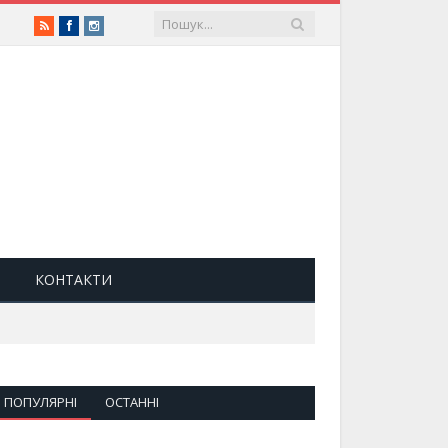
RSS
Facebook
Instagram
КОНТАКТИ
ПОПУЛЯРНІ
ОСТАННІ