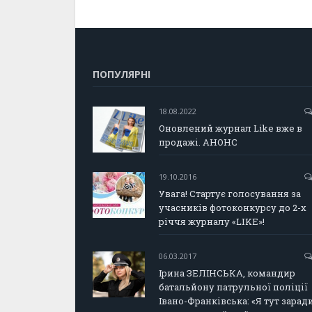
ПОПУЛЯРНІ
18.08.2022
Оновлений журнал Like вже в
продажі. АНОНС
19.10.2016
Увага! Стартує голосування за
учасників фотоконкурсу до 2-х
річчя журналу «LIKE»!
06.03.2017
Ірина ЗЕЛІНСЬКА, командир
батальйону патрульної поліції
Івано-Франківська: «Я тут зарад