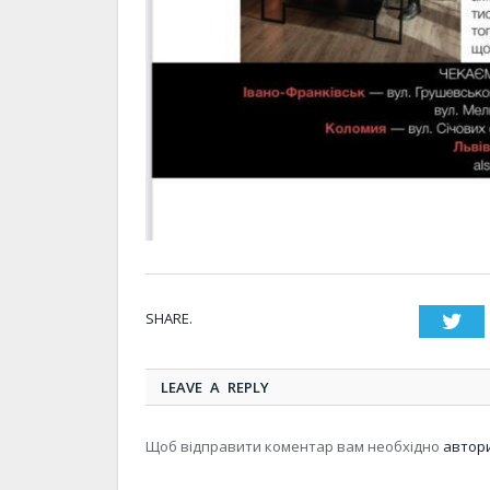
SHARE.
Twi
LEAVE A REPLY
Щоб відправити коментар вам необхідно
автор