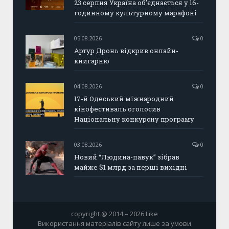
23 серпня Україна об’єднається у 16-
годинному культурному марафоні
05.08.2026
0
Артур Дронь відкрив онлайн-
книгарню
04.08.2026
0
17-й Одеський міжнародний
кінофестиваль оголосив
Національну конкурсну програму
03.08.2026
0
Новий “Людина-павук” зібрав
майже $1 млрд за перші вихідні
copyright @ 2014 – 2026 Like
Використання матеріалів сайту лише за умови