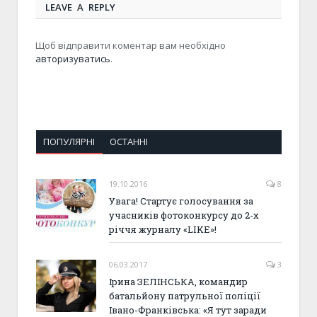
LEAVE A REPLY
Щоб відправити коментар вам необхідно
авторизуватись
.
ПОПУЛЯРНІ
ОСТАННІ
19.10.2016
8
Увага! Стартує голосування за
учасників фотоконкурсу до 2-х
річчя журналу «LIKE»!
06.03.2017
3
Ірина ЗЕЛІНСЬКА, командир
батальйону патрульної поліції
Івано-Франківська: «Я тут заради