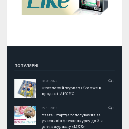
ПОПУЛЯРНІ
18.08.2022
0
Оновлений журнал Like вже в
продажі. АНОНС
19.10.2016
8
Увага! Стартує голосування за
учасників фотоконкурсу до 2-х
річчя журналу «LIKE»!