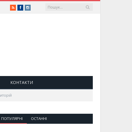
RSS
Facebook
Instagram
КОНТАКТИ
риторій
ПОПУЛЯРНІ
ОСТАННІ