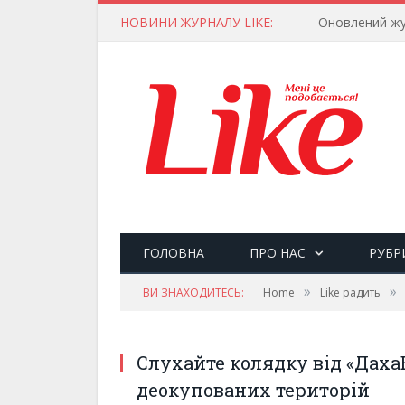
НОВИНИ ЖУРНАЛУ LIKE:
Оновлений жу
ГОЛОВНА
ПРО НАС
РУБР
»
»
ВИ ЗНАХОДИТЕСЬ:
Home
Like радить
Слухайте колядку від «ДахаБ
деокупованих територій