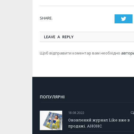
SHARE.
Twi
LEAVE A REPLY
Щоб відправити коментар вам необхідно
автор
ПОПУЛЯРНІ
18.08.2022
Оновлений журнал Like вже в
продажі. АНОНС