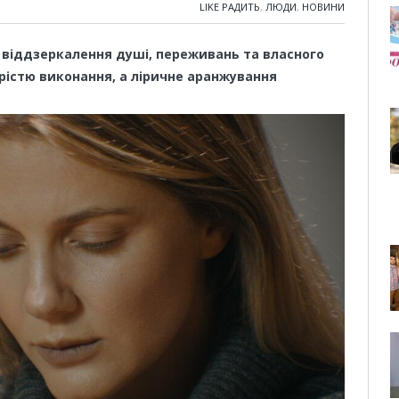
LIKE РАДИТЬ
,
ЛЮДИ
,
НОВИНИ
ія, віддзеркалення душі, переживань та власного
рістю виконання, а ліричне аранжування