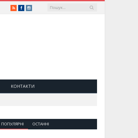
RSS
Facebook
Instagram
КОНТАКТИ
ПОПУЛЯРНІ
ОСТАННІ