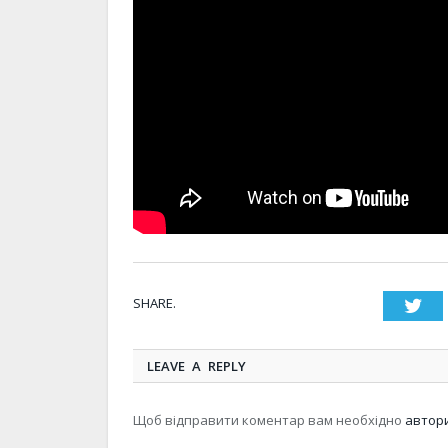
SHARE.
Twi
LEAVE A REPLY
Щоб відправити коментар вам необхідно
автор