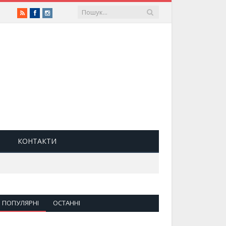
RSS
Facebook
Instagram
КОНТАКТИ
ПОПУЛЯРНІ
ОСТАННІ