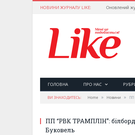
НОВИНИ ЖУРНАЛУ LIKE:
ГОЛОВНА
ПРО НАС
РУБР
»
»
ВИ ЗНАХОДИТЕСЬ:
Home
Новини
ПП 
ПП “РВК ТРАМПЛІН”: білборд
Буковель