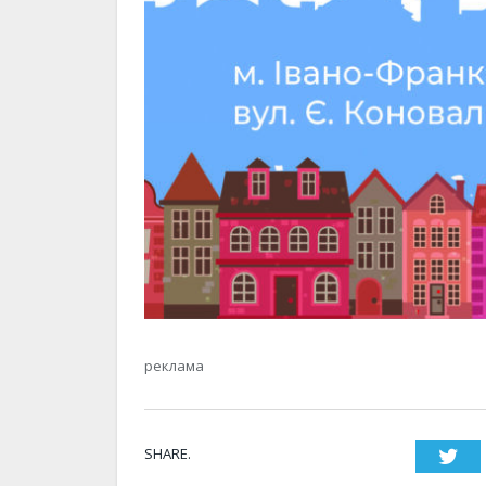
реклама
SHARE.
Twi