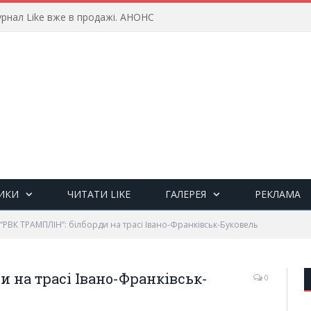
ИКИ
ЧИТАТИ LIKE
ГАЛЕРЕЯ
РЕКЛАМА
“РВК ТРАМПЛІН”: білборди на трасі Івано-Франківськ-Буковель
и на трасі Івано-Франківськ-
0