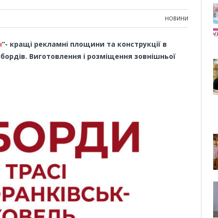
НОВИНИ
н
“- кращі рекламні площини та конструкції в
лбордів. Виготовлення і розміщення зовнішньої