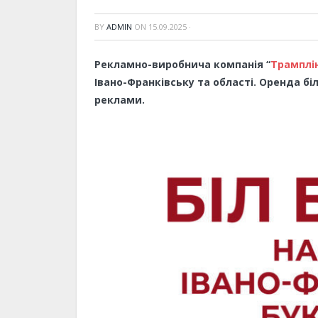
BY
ADMIN
ON
15.09.2025
·
Рекламно-виробнича компанія “
Трамплі
Івано-Франківську та області. Оренда бі
реклами.