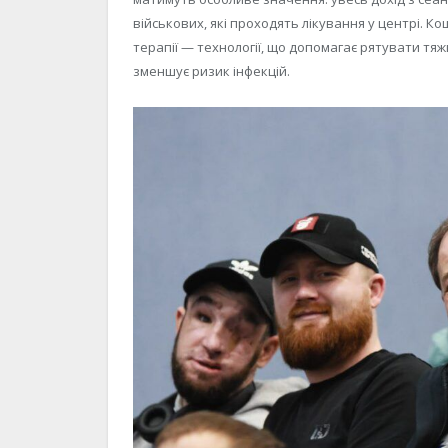
військових, які проходять лікування у центрі. К
терапії — технології, що допомагає рятувати тя
зменшує ризик інфекцій.