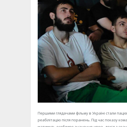
Першими глядачами фільму в Україні стали паці
реабілітацію після поранень. Під час показу кома
матимуть особливе значення: увесь дохід з сеанс