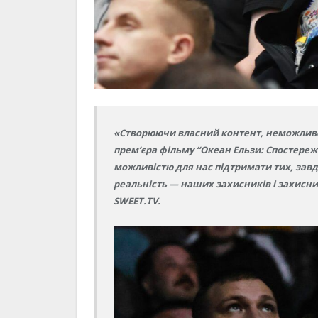
«Створюючи власний контент, неможливо 
прем’єра фільму “Океан Ельзи: Спостереж
можливістю для нас підтримати тих, завд
реальність — наших захисників і захисн
SWEET.TV.