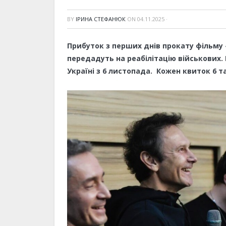
BY
ІРИНА СТЕФАНЮК
ON
04.11.2025
·
Прибуток з перших днів прокату фільму
передадуть на реабілітацію військових.
Україні з 6 листопада. Кожен квиток 6 