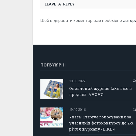
LEAVE A REPLY
Щоб відправити коментар вам необхідно
автор
ПОПУЛЯРНІ
18.08.2022
Оновлений журнал Like вже в
продажі. АНОНС
19.10.2016
Увага! Стартує голосування за
учасників фотоконкурсу до 2-х
річчя журналу «LIKE»!