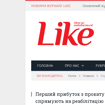
НОВИНИ ЖУРНАЛУ LIKE:
Оновлений жу
ГОЛОВНА
ПРО НАС
РУБР
»
»
ВИ ЗНАХОДИТЕСЬ:
Home
Новини
Пер
Перший прибуток з прокату 
спрямують на реабілітацію