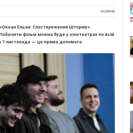
НОВИНИ
 «Океан Ельзи: Спостереження Шторму»
 Побачити фільм можна буде у кінотеатрах по всій
та 7 листопада — це пряма допомога.