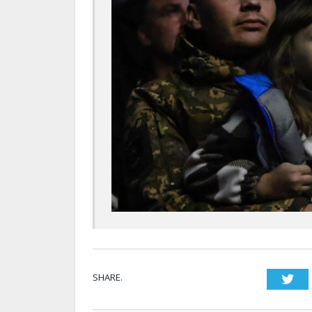
SHARE.
Twi