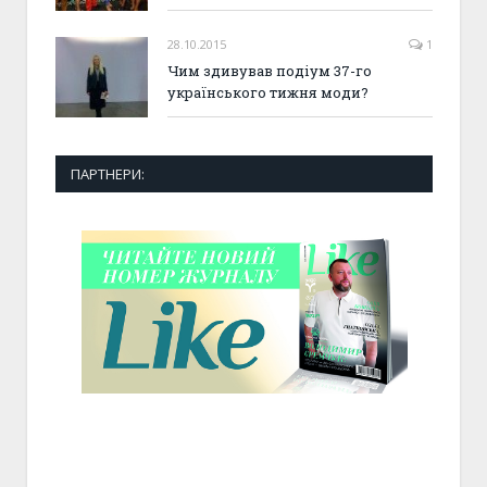
28.10.2015
1
Чим здивував подіум 37-го
українського тижня моди?
ПАРТНЕРИ: