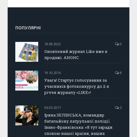
ПОПУЛЯРНІ
18.08.2022
0
Оновлений журнал Like вже в
продажі. АНОНС
19.10.2016
8
Увага! Стартує голосування за
учасників фотоконкурсу до 2-х
річчя журналу «LIKE»!
06.03.2017
3
Ірина ЗЕЛІНСЬКА, командир
батальйону патрульної поліції
Івано-Франківська: «Я тут заради
спокою нашої країни, наших