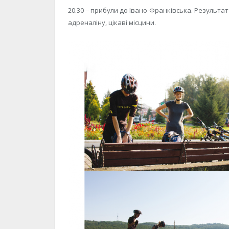
20.30 ‒ прибули до Івано-Франківська. Результат 
адреналіну, цікаві місцини.