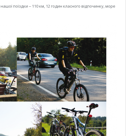
нашої поїздки ‒ 110 км, 12 годин класного відпочинку, море