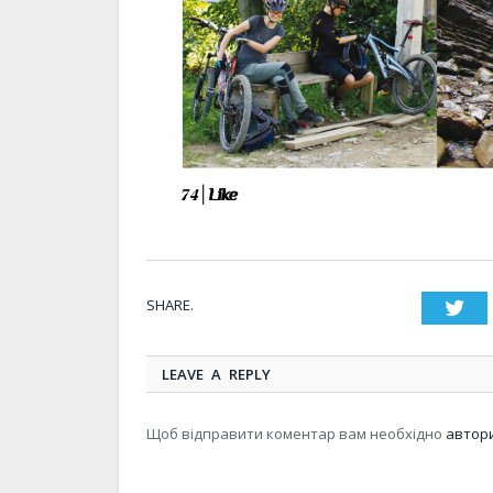
SHARE.
Twi
LEAVE A REPLY
Щоб відправити коментар вам необхідно
автор