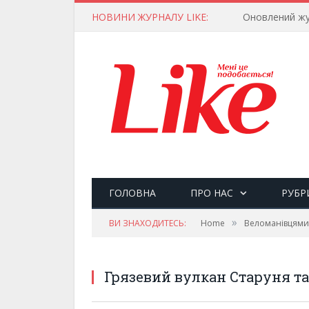
НОВИНИ ЖУРНАЛУ LIKE:
Оновлений жу
ГОЛОВНА
ПРО НАС
РУБР
»
ВИ ЗНАХОДИТЕСЬ:
Home
Веломанівцями
Грязевий вулкан Старуня т