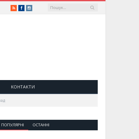
RSS
Facebook
Instagram
КОНТАКТИ
пад
ПОПУЛЯРНІ
ОСТАННІ