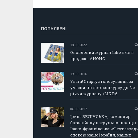
ПОПУЛЯРНІ
18.08.2022
Оновлений журнал Like вже в
продажі. АНОНС
19.10.2016
Увага! Стартує голосування за
учасників фотоконкурсу до 2-х
річчя журналу «LIKE»!
06.03.2017
Ірина ЗЕЛІНСЬКА, командир
батальйону патрульної поліції
Івано-Франківська: «Я тут зарад
спокою нашої країни, наших