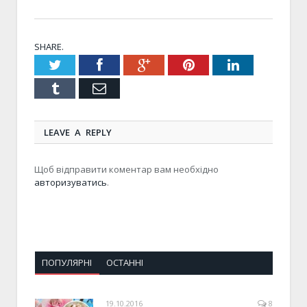
SHARE.
Twitter
Facebook
Google+
Pinterest
LinkedIn
Tumblr
Email
LEAVE A REPLY
Щоб відправити коментар вам необхідно
авторизуватись
.
ПОПУЛЯРНІ
ОСТАННІ
19.10.2016
8