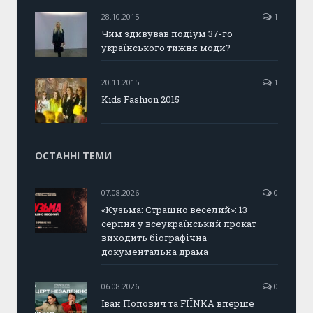
28.10.2015
1
Чим здивував подіум 37-го
українського тижня моди?
20.11.2015
1
Kids Fashion 2015
ОСТАННІ ТЕМИ
07.08.2026
0
«Кузьма: Страшно веселий»: 13
серпня у всеукраїнський прокат
виходить біографічна
документальна драма
06.08.2026
0
Іван Попович та FIÏNKA вперше