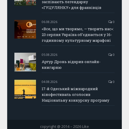
заспівають легендарну
«ГУЦУЛЯНКУ» для франківців
06.08.2026
0
«Все, що ми творимо, — творить нас»:
23 серпня Україна об’єднається у 16-
годинному культурному марафоні
05.08.2026
0
Артур Дронь відкрив онлайн-
книгарню
04.08.2026
0
17-й Одеський міжнародний
кінофестиваль оголосив
Національну конкурсну програму
copyright @ 2014 – 2026 Like