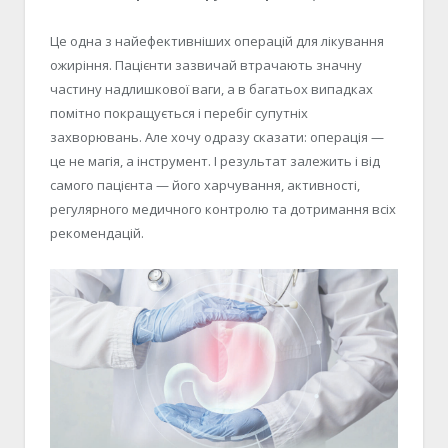
Це одна з найефективніших операцій для лікування
ожиріння. Пацієнти зазвичай втрачають значну
частину надлишкової ваги, а в багатьох випадках
помітно покращується і перебіг супутніх
захворювань. Але хочу одразу сказати: операція —
це не магія, а інструмент. І результат залежить і від
самого пацієнта — його харчування, активності,
регулярного медичного контролю та дотримання всіх
рекомендацій.