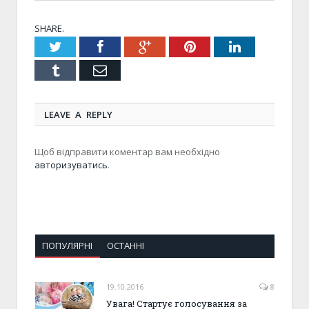
SHARE.
Twitter
Facebook
Google+
Pinterest
LinkedIn
Tumblr
Email
LEAVE A REPLY
Щоб відправити коментар вам необхідно
авторизуватись
.
ПОПУЛЯРНІ
ОСТАННІ
19.10.2016
8
Увага! Стартує голосування за