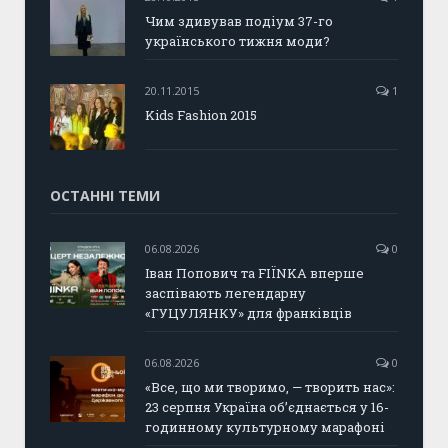
Чим здивував подіум 37-го
українського тижня моди?
20.11.2015
1
Kids Fashion 2015
ОСТАННІ ТЕМИ
06.08.2026
0
Іван Попович та FIÏNKA вперше
заспівають легендарну
«ГУЦУЛЯНКУ» для франківців
06.08.2026
0
«Все, що ми творимо, — творить нас»:
23 серпня Україна об’єднається у 16-
годинному культурному марафоні