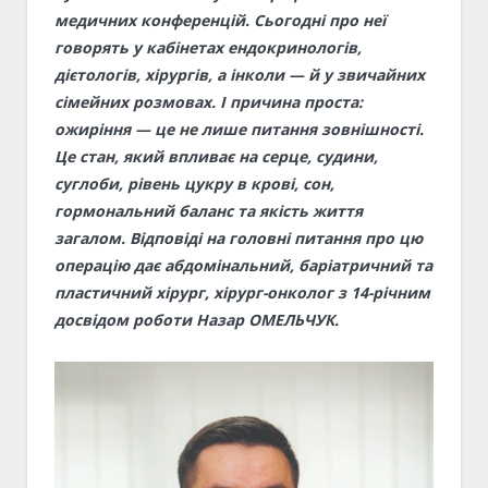
медичних конференцій. Сьогодні про неї
говорять у кабінетах ендокринологів,
дієтологів, хірургів, а інколи — й у звичайних
сімейних розмовах. І причина проста:
ожиріння — це не лише питання зовнішності.
Це стан, який впливає на серце, судини,
суглоби, рівень цукру в крові, сон,
гормональний баланс та якість життя
загалом. Відповіді на головні питання про цю
операцію дає абдомінальний, баріатричний та
пластичний хірург, хірург-онколог з 14-річним
досвідом роботи Назар ОМЕЛЬЧУК.