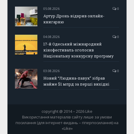
05.08.2026
0
Артур Дронь відкрив онлайн-
книгарню
04.08.2026
0
17-й Одеський міжнародний
кінофестиваль оголосив
Національну конкурсну програму
03.08.2026
0
Новий “Людина-павук” зібрав
майже $1 млрд за перші вихідні
copyright @ 2014 – 2026 Like
Використання матеріалів сайту лише за умови
посилання (для інтернет-видань – гіперпосилання) на
«Like»