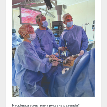
Наскільки ефективна рукавна резекція?