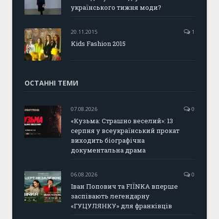
українського тижня моди?
20.11.2015
1
Kids Fashion 2015
ОСТАННІ ТЕМИ
07.08.2026
0
«Кузьма: Страшно веселий»: 13
серпня у всеукраїнський прокат
виходить біографічна
документальна драма
06.08.2026
0
Іван Попович та FIÏNKA вперше
заспівають легендарну
«ГУЦУЛЯНКУ» для франківців