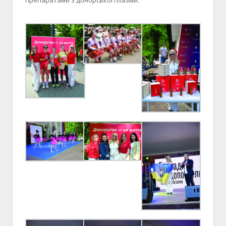
препаратами з донорської плазми.