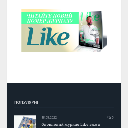
ПОПУЛЯРНІ
18.08.2022
0
Оновлений журнал Like вже в