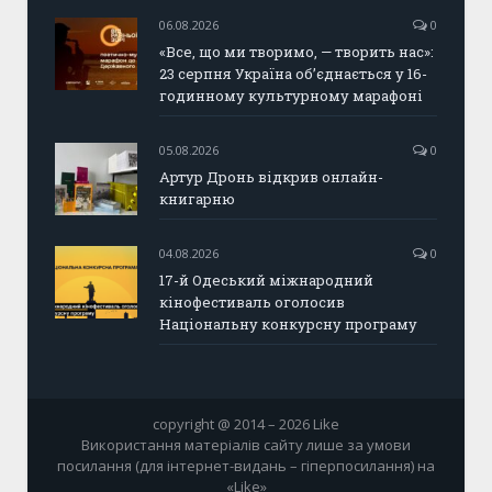
06.08.2026
0
«Все, що ми творимо, — творить нас»:
23 серпня Україна об’єднається у 16-
годинному культурному марафоні
05.08.2026
0
Артур Дронь відкрив онлайн-
книгарню
04.08.2026
0
17-й Одеський міжнародний
кінофестиваль оголосив
Національну конкурсну програму
copyright @ 2014 – 2026 Like
Використання матеріалів сайту лише за умови
посилання (для інтернет-видань – гіперпосилання) на
«Like»