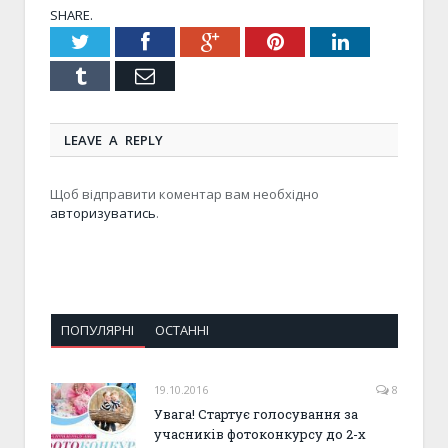
SHARE.
Twitter
Facebook
Google+
Pinterest
LinkedIn
Tumblr
Email
LEAVE A REPLY
Щоб відправити коментар вам необхідно
авторизуватись
.
ПОПУЛЯРНІ
ОСТАННІ
19.10.2016
8
Увага! Стартує голосування за
учасників фотоконкурсу до 2-х